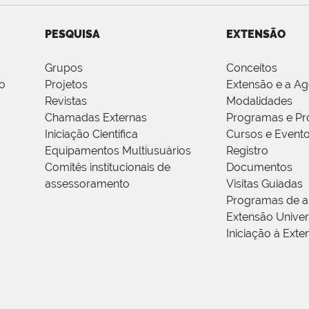
PESQUISA
EXTENSÃO
Grupos
Conceitos
o
Projetos
Extensão e a A
Revistas
Modalidades
Chamadas Externas
Programas e Pr
Iniciação Científica
Cursos e Event
Equipamentos Multiusuários
Registro
Comitês institucionais de
Documentos
assessoramento
Visitas Guiadas
Programas de a
Extensão Univers
Iniciação à Exte