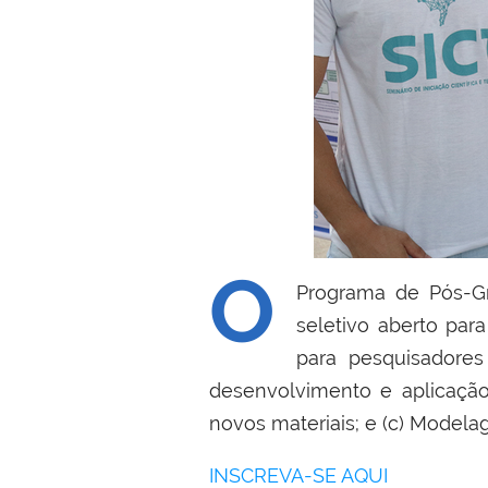
O
Programa de Pós-G
seletivo aberto par
para pesquisadores
desenvolvimento e aplicação 
novos materiais; e (c) Model
INSCREVA-SE AQUI