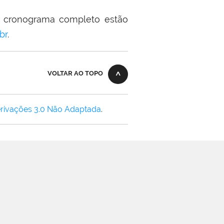
 o cronograma completo estão
br
.
VOLTAR AO TOPO
rivações 3.0 Não Adaptada
.