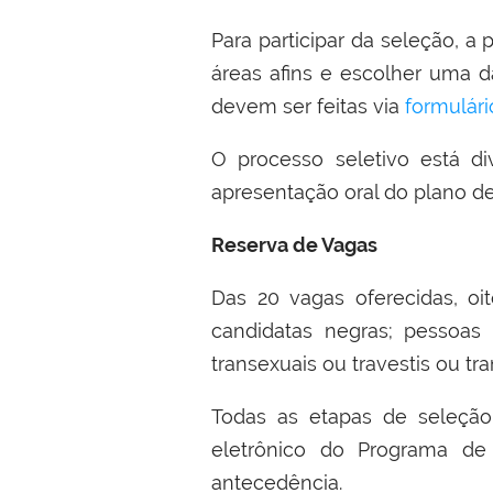
Para participar da seleção, 
áreas afins e escolher uma da
devem ser feitas via
formulári
O processo seletivo está div
apresentação oral do plano de 
Reserva de Vagas
Das 20 vagas oferecidas, oit
candidatas negras; pessoas
transexuais ou travestis ou t
Todas as etapas de seleção 
eletrônico do Programa d
antecedência.