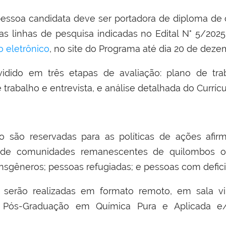
a pessoa candidata deve ser portadora de diploma de
s linhas de pesquisa indicadas no Edital N° 5/2025.
o eletrônico
, no site do Programa até dia 20 de deze
idido em três etapas de avaliação: plano de traba
trabalho e entrevista, e análise detalhada do Currícu
o são reservadas para as políticas de ações afirm
 de comunidades remanescentes de quilombos ou
ransgêneros; pessoas refugiadas; e pessoas com defici
serão realizadas em formato remoto, em sala vir
e Pós-Graduação em Química Pura e Aplicada e