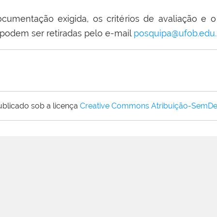
cumentação exigida, os critérios de avaliação e
 podem ser retiradas pelo e-mail
posquipa@ufob.edu.
ublicado sob a licença
Creative Commons Atribuição-SemDe