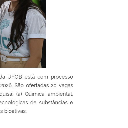
 da UFOB está com processo
2026. São ofertadas 20 vagas
uisa: (a) Química ambiental,
ecnológicas de substâncias e
 bioativas.