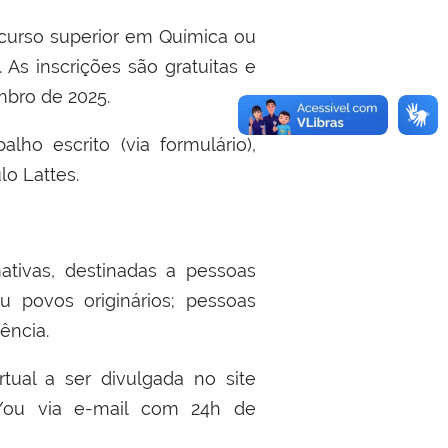
 curso superior em Química ou
 As inscrições são gratuitas e
mbro de 2025.
lho escrito (via formulário),
lo Lattes.
ativas, destinadas a pessoas
 povos originários; pessoas
ência.
tual a ser divulgada no site
/ou via e-mail com 24h de