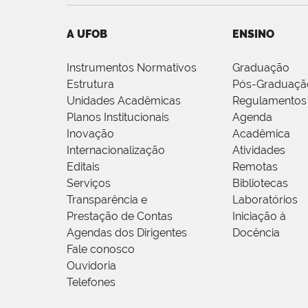
A UFOB
ENSINO
Instrumentos Normativos
Graduação
Estrutura
Pós-Graduaçã
Unidades Acadêmicas
Regulamentos
Planos Institucionais
Agenda
Inovação
Acadêmica
Internacionalização
Atividades
Editais
Remotas
Serviços
Bibliotecas
Transparência e
Laboratórios
Prestação de Contas
Iniciação à
Agendas dos Dirigentes
Docência
Fale conosco
Ouvidoria
Telefones