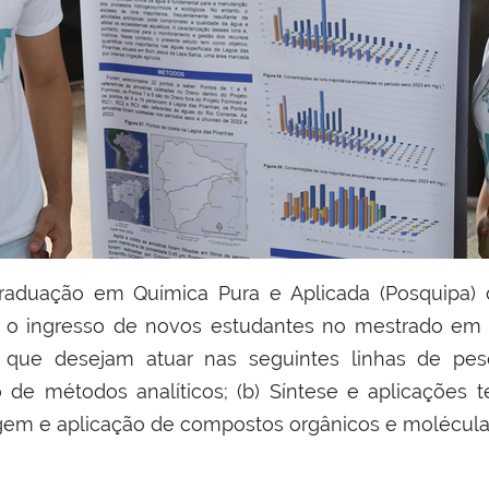
raduação em Química Pura e Aplicada (Posquipa)
a o ingresso de novos estudantes no mestrado em 
 que desejam atuar nas seguintes linhas de pesq
de métodos analíticos; (b) Síntese e aplicações t
agem e aplicação de compostos orgânicos e moléculas