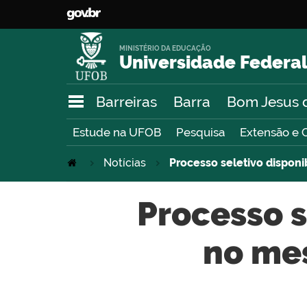
MINISTÉRIO DA EDUCAÇÃO
Universidade Federal
Barreiras
Barra
Bom Jesus 
Estude na UFOB
Pesquisa
Extensão e 
Notícias
Processo seletivo disponi
Processo s
no me