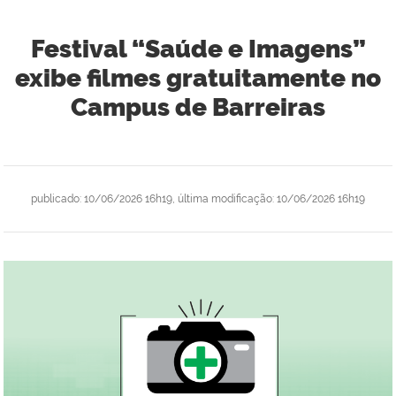
Festival “Saúde e Imagens”
exibe filmes gratuitamente no
Campus de Barreiras
publicado
:
10/06/2026 16h19
,
última modificação
:
10/06/2026 16h19