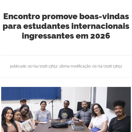
Encontro promove boas-vindas
para estudantes internacionais
ingressantes em 2026
publicado
:
02/04/2026 13h52
,
última modificação
:
02/04/2026 13h52