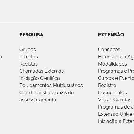
PESQUISA
EXTENSÃO
Grupos
Conceitos
o
Projetos
Extensão e a A
Revistas
Modalidades
Chamadas Externas
Programas e Pr
Iniciação Científica
Cursos e Event
Equipamentos Multiusuários
Registro
Comitês institucionais de
Documentos
assessoramento
Visitas Guiadas
Programas de a
Extensão Univers
Iniciação à Exte