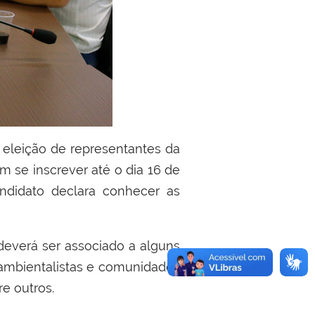
 eleição de representantes da
m se inscrever até o dia 16 de
andidato declara conhecer as
 deverá ser associado a alguns
ambientalistas e comunidades
re outros.