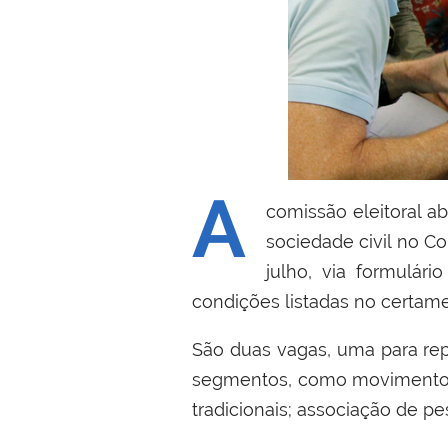
A
comissão eleitoral abr
sociedade civil no Co
julho, via formulári
condições listadas no certam
São duas vagas, uma para repr
segmentos, como movimento so
tradicionais; associação de pe