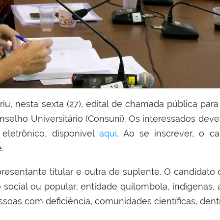
iu, nesta sexta (27),
edital de chamada pública para
nselho Universitário (Consuni). Os interessados deve
o eletrônico, disponível
aqui
. Ao se inscrever, o c
e.
esentante titular e outra de suplente. O candidato
cial ou popular; entidade quilombola, indígenas, 
ssoas com deficiência, comunidades científicas, dent