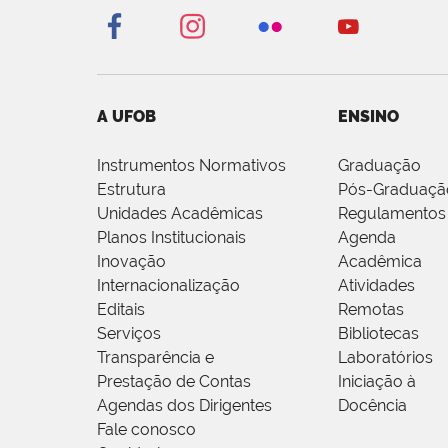
A UFOB
ENSINO
Instrumentos Normativos
Graduação
Estrutura
Pós-Graduaçã
Unidades Acadêmicas
Regulamentos
Planos Institucionais
Agenda
Inovação
Acadêmica
Internacionalização
Atividades
Editais
Remotas
Serviços
Bibliotecas
Transparência e
Laboratórios
Prestação de Contas
Iniciação à
Agendas dos Dirigentes
Docência
Fale conosco