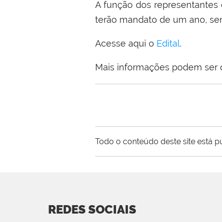
A função dos representantes 
terão mandato de um ano, send
Acesse aqui o
Edital
.
Mais informações podem ser ob
Todo o conteúdo deste site está p
REDES SOCIAIS