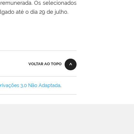
o remunerada. Os selecionados
gado até o dia 29 de julho.
VOLTAR AO TOPO
rivações 3.0 Não Adaptada
.