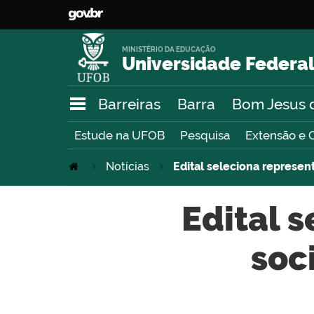
MINISTÉRIO DA EDUCAÇÃO
Universidade Federal
Barreiras
Barra
Bom Jesus 
Estude na UFOB
Pesquisa
Extensão e 
Notícias
Edital seleciona represen
Edital 
soc