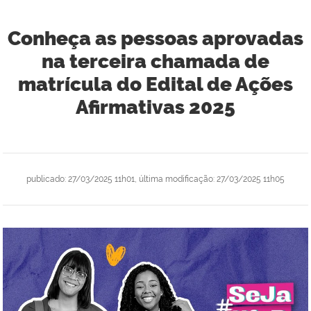
Conheça as pessoas aprovadas
na terceira chamada de
matrícula do Edital de Ações
Afirmativas 2025
publicado
:
27/03/2025 11h01
,
última modificação
:
27/03/2025 11h05