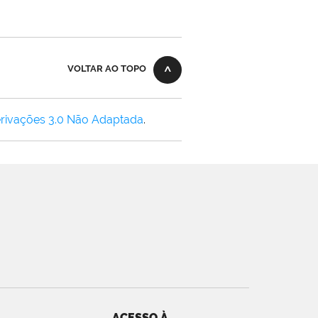
VOLTAR AO TOPO
rivações 3.0 Não Adaptada
.
ACESSO À