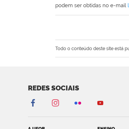
podem ser obtidas no e-mail
Todo o conteúdo deste site está p
REDES SOCIAIS
A UFOB
ENSINO