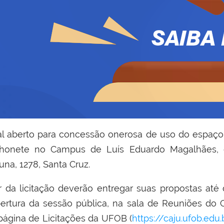
l aberto para concessão onerosa de uso do espaço 
chonete no Campus de Luís Eduardo Magalhães, 
una, 1278, Santa Cruz.
 da licitação deverão entregar suas propostas até 
ertura da sessão pública, na sala de Reuniões do 
página de Licitações da UFOB (
https://caju.ufob.edu.