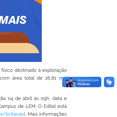
físico destinado à exploração
com área total de 26,81 m2,
dia 04 de abril às 09h, data e
Campus de LEM. O Edital está
br/licitacao
). Mais informações