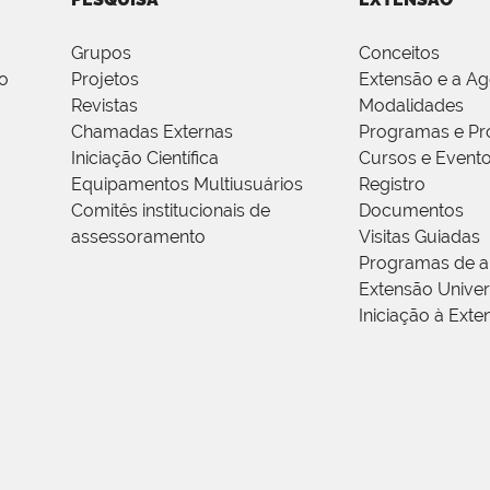
Grupos
Conceitos
o
Projetos
Extensão e a A
Revistas
Modalidades
Chamadas Externas
Programas e Pr
Iniciação Científica
Cursos e Event
Equipamentos Multiusuários
Registro
Comitês institucionais de
Documentos
assessoramento
Visitas Guiadas
Programas de a
Extensão Univers
Iniciação à Exte