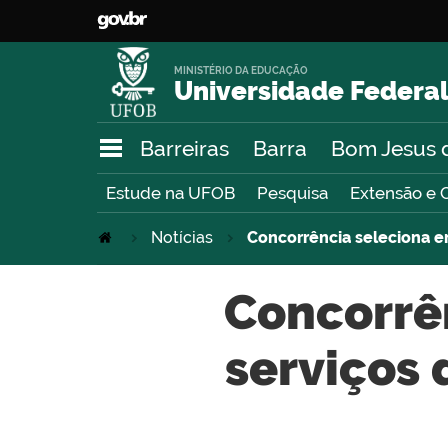
MINISTÉRIO DA EDUCAÇÃO
Universidade Federal
Barreiras
Barra
Bom Jesus 
Estude na UFOB
Pesquisa
Extensão e 
Notícias
Concorrência seleciona 
Concorrê
serviços