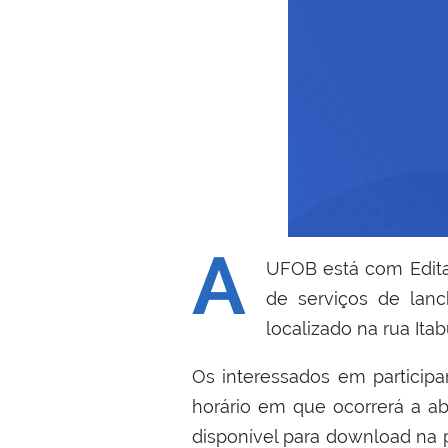
A
UFOB está com Edita
de serviços de lan
localizado na rua Itab
Os interessados em participar
horário em que ocorrerá a ab
disponível para download na 