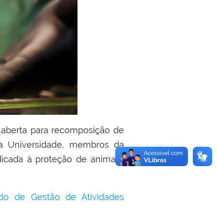
aberta para recomposição de
da Universidade, membros da
icada à proteção de animais,
ado de Gestão de Atividades