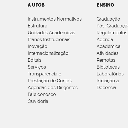
A UFOB
ENSINO
Instrumentos Normativos
Graduação
Estrutura
Pós-Graduaçã
Unidades Acadêmicas
Regulamentos
Planos Institucionais
Agenda
Inovação
Acadêmica
Internacionalização
Atividades
Editais
Remotas
Serviços
Bibliotecas
Transparência e
Laboratórios
Prestação de Contas
Iniciação à
Agendas dos Dirigentes
Docência
Fale conosco
Ouvidoria