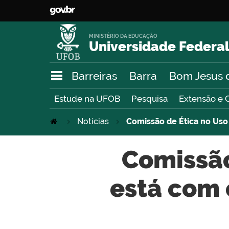
MINISTÉRIO DA EDUCAÇÃO
Universidade Federal
Barreiras
Barra
Bom Jesus 
Estude na UFOB
Pesquisa
Extensão e 
Notícias
Comissão de Ética no Us
Comissão
está com