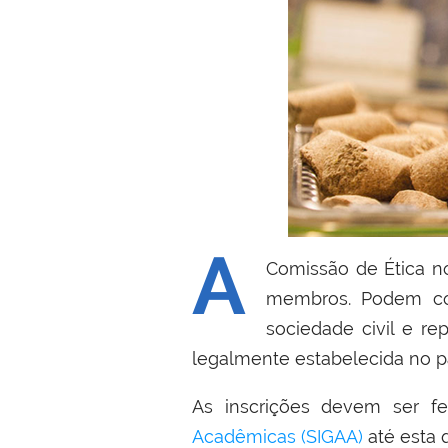
A
Comissão de Ética 
membros. Podem con
sociedade civil e r
legalmente estabelecida no pa
As inscrições devem ser fei
Acadêmicas (SIGAA)
até esta q