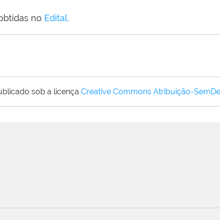
obtidas no
Edital
.
ublicado sob a licença
Creative Commons Atribuição-SemDe