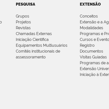
PESQUISA
EXTENSÃO
Grupos
Conceitos
o
Projetos
Extensão e a A
Revistas
Modalidades
Chamadas Externas
Programas e Pr
Iniciação Científica
Cursos e Event
Equipamentos Multiusuários
Registro
Comitês institucionais de
Documentos
assessoramento
Visitas Guiadas
Programas de a
Extensão Univers
Iniciação à Exte