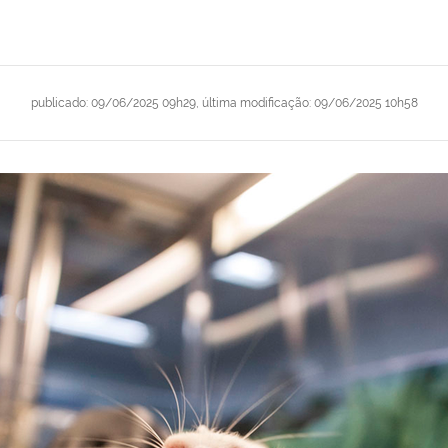
publicado
:
09/06/2025 09h29
,
última modificação
:
09/06/2025 10h58