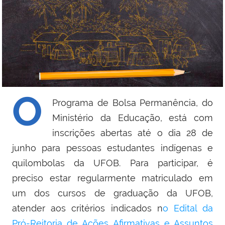
O
Programa de Bolsa Permanência, do
Ministério da Educação, está com
inscrições abertas até o dia 28 de
junho para pessoas estudantes indígenas e
quilombolas da UFOB. Para participar, é
preciso estar regularmente matriculado em
um dos cursos de graduação da UFOB,
atender aos critérios indicados n
o Edital da
Pró-Reitoria de Ações Afirmativas e Assuntos