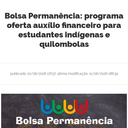
Bolsa Permanência: programa
oferta auxílio financeiro para
estudantes indígenas e
quilombolas
publicado
:
10/06/2026 17h37
,
última modificação
:
11/06/2026 08h34