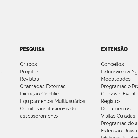
PESQUISA
EXTENSÃO
Grupos
Conceitos
o
Projetos
Extensão e a A
Revistas
Modalidades
Chamadas Externas
Programas e Pr
Iniciação Científica
Cursos e Event
Equipamentos Multiusuários
Registro
Comitês institucionais de
Documentos
assessoramento
Visitas Guiadas
Programas de a
Extensão Univers