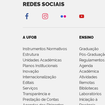
REDES SOCIAIS
A UFOB
ENSINO
Instrumentos Normativos
Graduação
Estrutura
Pós-Graduaçã
Unidades Acadêmicas
Regulamentos
Planos Institucionais
Agenda
Inovação
Acadêmica
Internacionalização
Atividades
Editais
Remotas
Serviços
Bibliotecas
Transparência e
Laboratórios
Prestação de Contas
Iniciação à