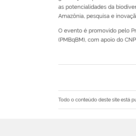
as potencialidades da biodiver
Amazônia, pesquisa e inovaçã
O evento é promovido pelo Pr
(PMBqBM), com apoio do CNP
Todo o conteúdo deste site está p