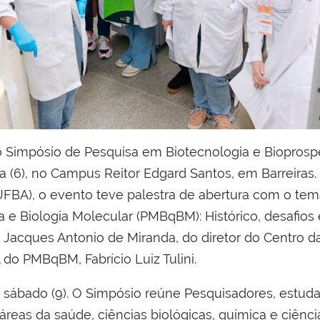
do Simpósio de Pesquisa em Biotecnologia e Biopro
 (6), no Campus Reitor Edgard Santos, em Barreiras. 
FBA), o evento teve palestra de abertura com o tem
e Biologia Molecular (PMBqBM): Histórico, desafios
 Jacques Antonio de Miranda, do diretor do Centro da
do PMBqBM, Fabrício Luiz Tulini.
 sábado (9). O Simpósio reúne Pesquisadores, estud
áreas da saúde, ciências biológicas, química e ciência