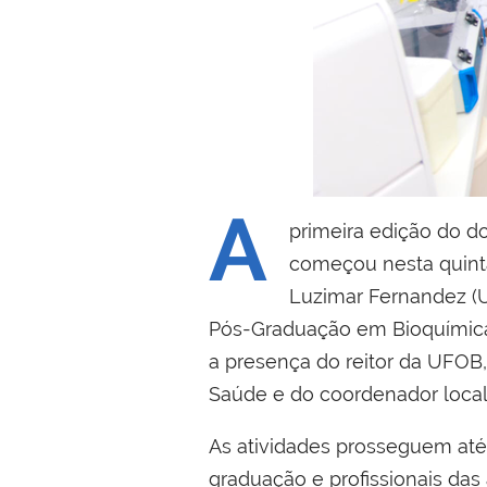
A
primeira edição do 
começou nesta quinta
Luzimar Fernandez (U
Pós-Graduação em Bioquímica 
a presença do reitor da UFOB,
Saúde e do coordenador local 
As atividades prosseguem até
graduação e profissionais das 