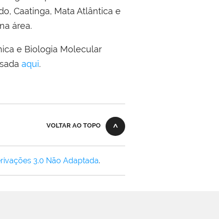
do, Caatinga, Mata Atlântica e
na área.
ca e Biologia Molecular
ssada
aqui
.
VOLTAR AO TOPO
rivações 3.0 Não Adaptada
.