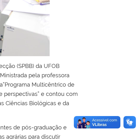
specção (SPBB) da UFOB
Ministrada pela professora
a”Programa Multicêntrico de
 e perspectivas” e contou com
s Ciências Biológicas e da
antes de pós-graduação e
s agrárias para discutir