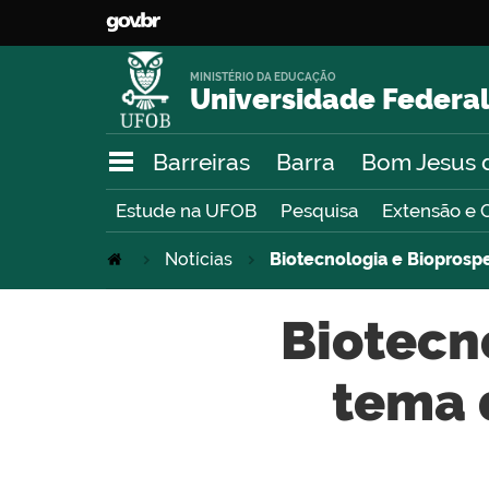
MINISTÉRIO DA EDUCAÇÃO
Universidade Federal
Barreiras
Barra
Bom Jesus 
Estude na UFOB
Pesquisa
Extensão e 
Notícias
Biotecnologia e Bioprosp
Biotecn
tema 