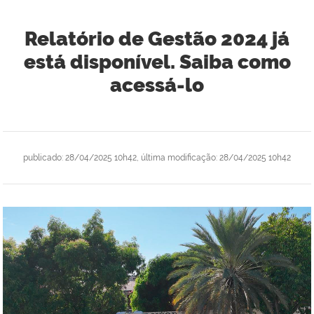
Relatório de Gestão 2024 já
está disponível. Saiba como
acessá-lo
publicado
:
28/04/2025 10h42
,
última modificação
:
28/04/2025 10h42