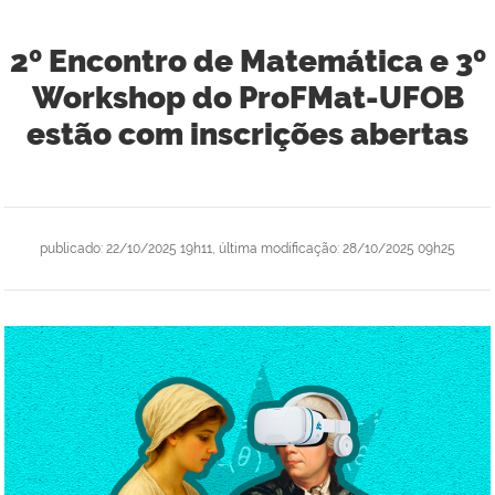
2º Encontro de Matemática e 3º
Workshop do ProFMat-UFOB
estão com inscrições abertas
publicado
:
22/10/2025 19h11
,
última modificação
:
28/10/2025 09h25