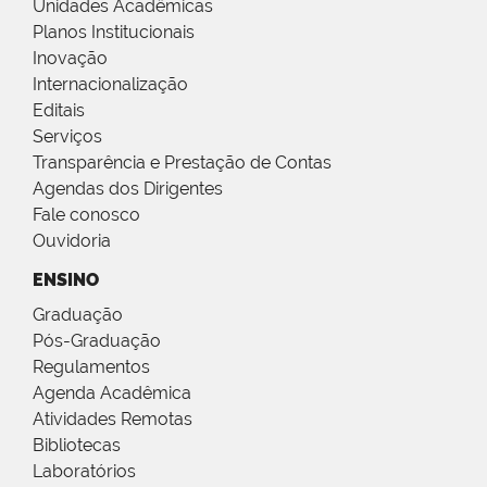
Unidades Acadêmicas
Planos Institucionais
Inovação
Internacionalização
Editais
Serviços
Transparência e Prestação de Contas
Agendas dos Dirigentes
Fale conosco
Ouvidoria
ENSINO
Graduação
Pós-Graduação
Regulamentos
Agenda Acadêmica
Atividades Remotas
Bibliotecas
Laboratórios