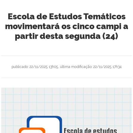
Escola de Estudos Temáticos
movimentará os cinco campi a
partir desta segunda (24)
publicado
:
22/11/2025 13h05
,
última modificação
:
22/11/2025 17h34