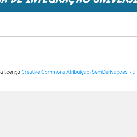
a licença
Creative Commons Atribuição-SemDerivações 3.0