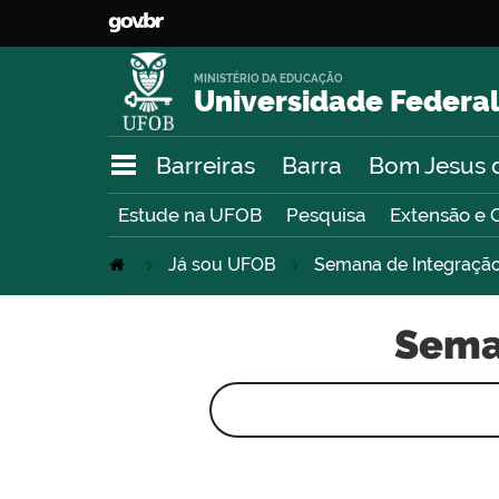
MINISTÉRIO DA EDUCAÇÃO
Universidade Federal
Barreiras
Barra
Bom Jesus 
Estude na UFOB
Pesquisa
Extensão e 
Já sou UFOB
Semana de Integração 
Seman