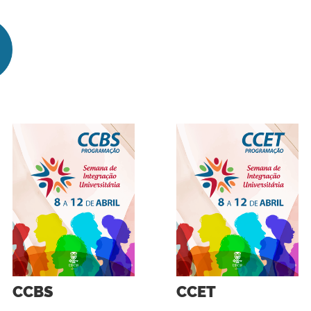
CCBS
CCET