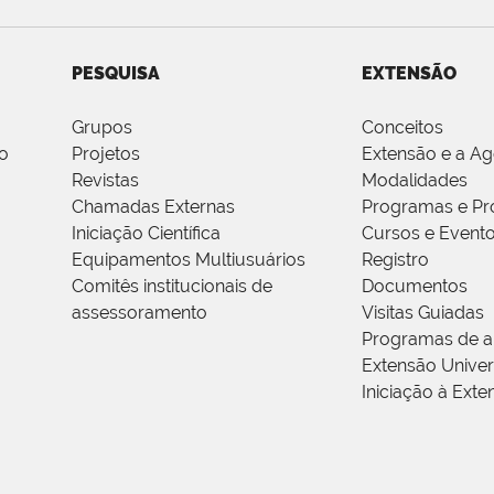
PESQUISA
EXTENSÃO
Grupos
Conceitos
o
Projetos
Extensão e a A
Revistas
Modalidades
Chamadas Externas
Programas e Pr
Iniciação Científica
Cursos e Event
Equipamentos Multiusuários
Registro
Comitês institucionais de
Documentos
assessoramento
Visitas Guiadas
Programas de a
Extensão Univers
Iniciação à Exte