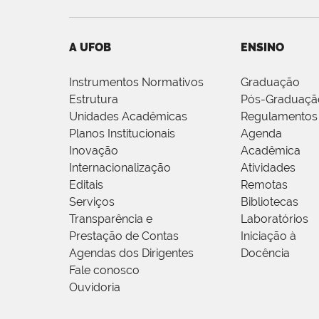
A UFOB
ENSINO
Instrumentos Normativos
Graduação
Estrutura
Pós-Graduaçã
Unidades Acadêmicas
Regulamentos
Planos Institucionais
Agenda
Inovação
Acadêmica
Internacionalização
Atividades
Editais
Remotas
Serviços
Bibliotecas
Transparência e
Laboratórios
Prestação de Contas
Iniciação à
Agendas dos Dirigentes
Docência
Fale conosco
Ouvidoria