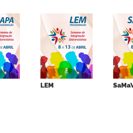
LEM
SaMaV