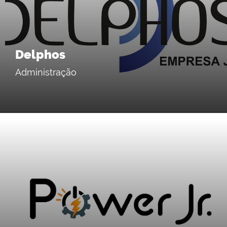
Delphos
Administração