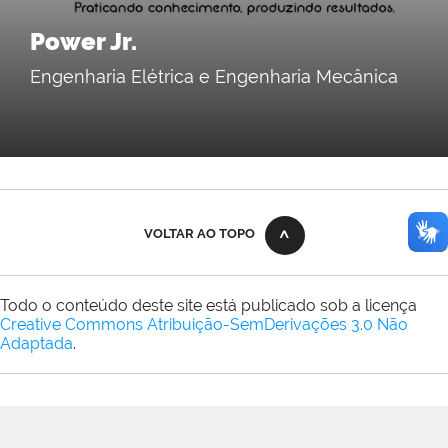
Power Jr.
Engenharia Elétrica e Engenharia Mecânica
VOLTAR AO TOPO
Todo o conteúdo deste site está publicado sob a licença
Creative Commons Atribuição-SemDerivações 3.0 Não
Adaptada
.