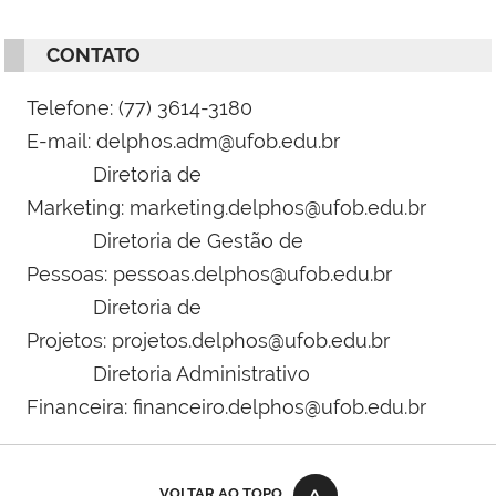
CONTATO
Telefone: (77) 3614-3180
E-mail:
delphos.adm@ufob.edu.br
Diretoria de
Marketing:
marketing.delphos@ufob.edu.br
Diretoria de Gestão de
Pessoas:
pessoas.delphos@ufob.edu.br
Diretoria de
Projetos:
projetos.delphos@ufob.edu.br
Diretoria Administrativo
Financeira:
financeiro.delphos@ufob.edu.br
VOLTAR AO TOPO