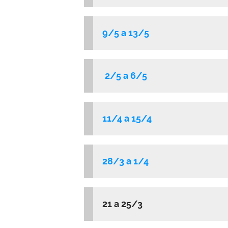
9/5 a 13/5
2/5 a 6/5
11/4 a 15/4
28/3 a 1/4
21 a 25/3