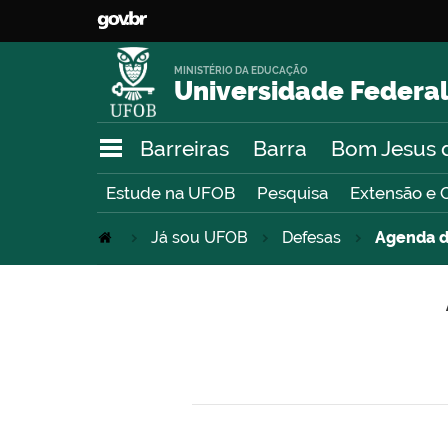
MINISTÉRIO DA EDUCAÇÃO
Universidade Federal
Barreiras
Barra
Bom Jesus 
Estude na UFOB
Pesquisa
Extensão e 
Já sou UFOB
Defesas
Agenda d