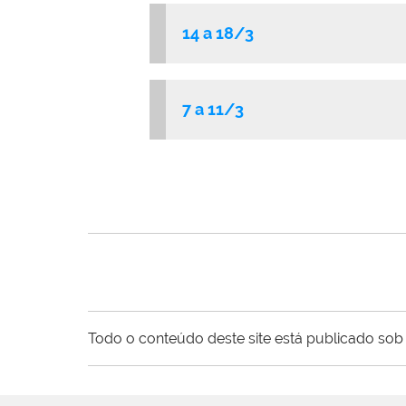
14 a 18/3
7 a 11/3
Todo o conteúdo deste site está publicado sob 