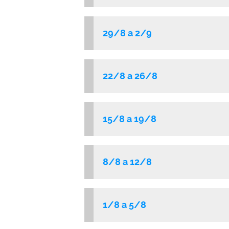
29/8 a 2/9
22/8 a 26/8
15/8 a 19/8
8/8 a 12/8
1/8 a 5/8