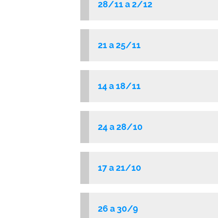
28/11 a 2/12
21 a 25/11
14 a 18/11
24 a 28/10
17 a 21/10
26 a 30/9