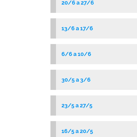
20/6 a 27/6
13/6 a 17/6
6/6 a 10/6
30/5 a 3/6
23/5 a 27/5
16/5 a 20/5