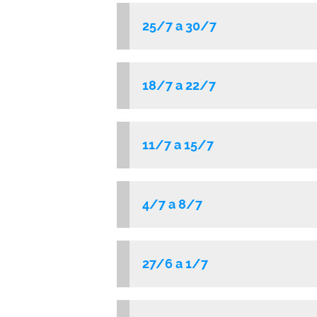
25/7 a 30/7
18/7 a 22/7
11/7 a 15/7
4/7 a 8/7
27/6 a 1/7