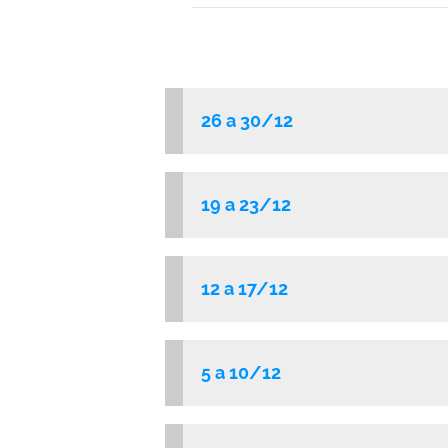
26 a 30/12
19 a 23/12
12 a 17/12
5 a 10/12