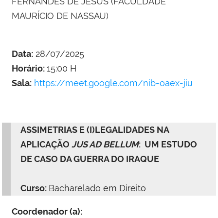
FERNANDES DE JESUS (FACULDADE
MAURÍCIO DE NASSAU)
Data:
28/07/2025
Horário:
15:00 H
Sala:
https://meet.google.com/nib-oaex-jiu
ASSIMETRIAS E (I)LEGALIDADES NA
APLICAÇÃO
JUS AD BELLUM
: UM ESTUDO
DE CASO DA GUERRA DO IRAQUE
Curso:
Bacharelado em Direito
Coordenador (a):