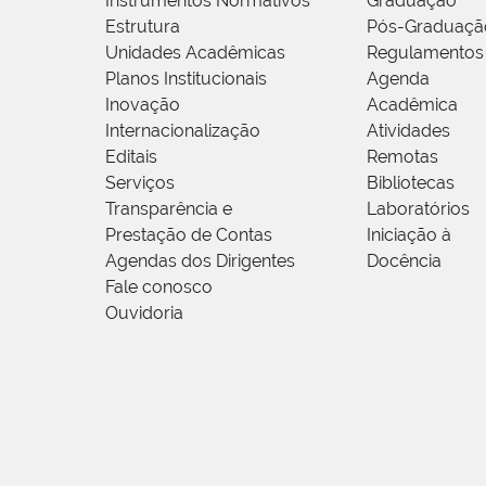
Instrumentos Normativos
Graduação
Estrutura
Pós-Graduaçã
Unidades Acadêmicas
Regulamentos
Planos Institucionais
Agenda
Inovação
Acadêmica
Internacionalização
Atividades
Editais
Remotas
Serviços
Bibliotecas
Transparência e
Laboratórios
Prestação de Contas
Iniciação à
Agendas dos Dirigentes
Docência
Fale conosco
Ouvidoria