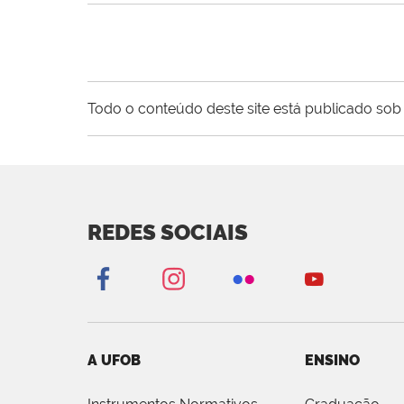
Todo o conteúdo deste site está publicado sob 
REDES SOCIAIS
A UFOB
ENSINO