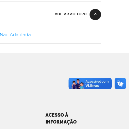
VOLTAR AO TOPO
 Não Adaptada
.
ACESSO À
INFORMAÇÃO