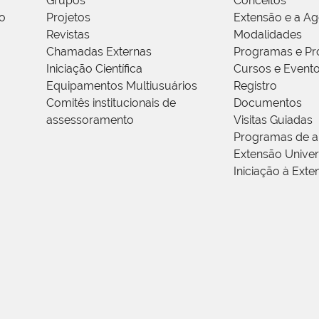
Grupos
Conceitos
o
Projetos
Extensão e a A
Revistas
Modalidades
Chamadas Externas
Programas e Pr
Iniciação Científica
Cursos e Event
Equipamentos Multiusuários
Registro
Comitês institucionais de
Documentos
assessoramento
Visitas Guiadas
Programas de a
Extensão Univers
Iniciação à Exte