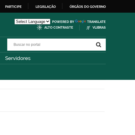
PARTICIPE
LEGISLAÇÃO
ÓRGÃOS DO GOVERNO
POWERED BY
TRANSLATE
ALTO CONTRASTE
VLIBRAS
Buscar no portal
Buscar no portal
Servidores