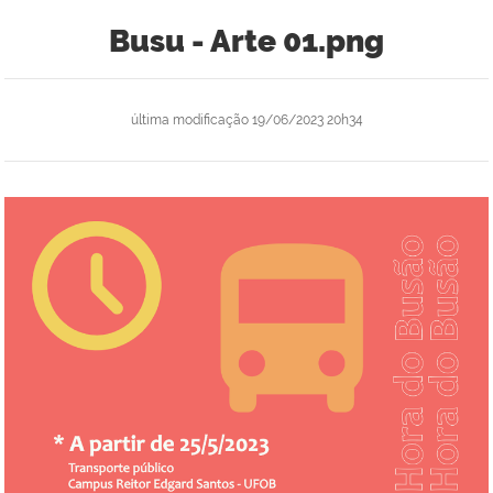
Busu - Arte 01.png
última modificação
19/06/2023 20h34