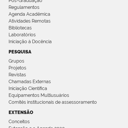
Pós-Graduação
Regulamentos
Agenda Acadêmica
Atividades Remotas
Bibliotecas
Laboratórios
Iniciação à Docência
PESQUISA
Grupos
Projetos
Revistas
Chamadas Externas
Iniciação Científica
Equipamentos Multiusuários
Comitês institucionais de assessoramento
EXTENSÃO
Conceitos