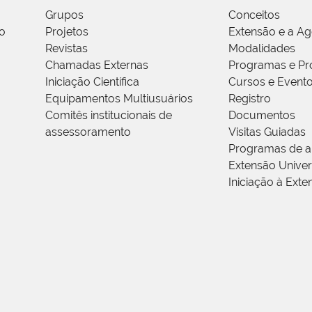
Grupos
Conceitos
o
Projetos
Extensão e a A
Revistas
Modalidades
Chamadas Externas
Programas e Pr
Iniciação Científica
Cursos e Event
Equipamentos Multiusuários
Registro
Comitês institucionais de
Documentos
assessoramento
Visitas Guiadas
Programas de a
Extensão Univers
Iniciação à Exte