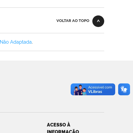
VOLTAR AO TOPO
 Não Adaptada
.
ACESSO À
INFORMAÇÃO