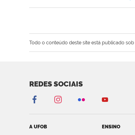
Todo o conteúdo deste site está publicado sob 
REDES SOCIAIS
A UFOB
ENSINO