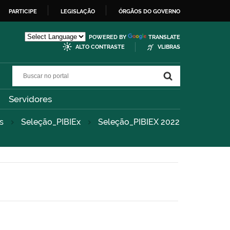
PARTICIPE
LEGISLAÇÃO
ÓRGÃOS DO GOVERNO
POWERED BY
TRANSLATE
ALTO CONTRASTE
VLIBRAS
Buscar no portal
Buscar no portal
Servidores
s
Seleção_PIBIEx
Seleção_PIBIEX 2022