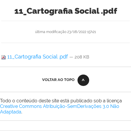
11_Cartografia Social .pdf
última modificação
23/08/2022 15h21
11_Cartografia Social .pdf
— 208 KB
VOLTAR AO TOPO
Todo o conteúdo deste site está publicado sob a licença
Creative Commons Atribuição-SemDerivações 3.0 Não
Adaptada
.