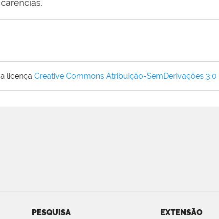
 carências
.
a licença
Creative Commons Atribuição-SemDerivações 3.0
PESQUISA
EXTENSÃO