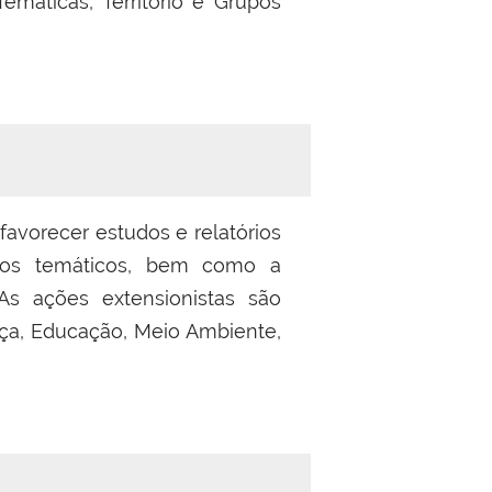
Temáticas, Território e Grupos
favorecer estudos e relatórios
ntos temáticos, bem como a
s ações extensionistas são
tiça, Educação, Meio Ambiente,