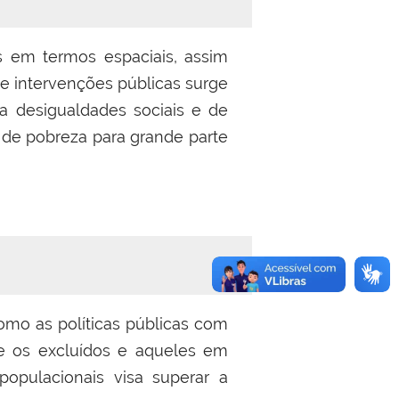
s em termos espaciais, assim
de intervenções públicas surge
ta desigualdades sociais e de
s de pobreza para grande parte
omo as políticas públicas com
te os excluídos e aqueles em
populacionais visa superar a