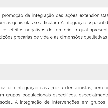
 à promoção da integração das ações extensionista
om as quais elas se articulam. A integração espacial 
 os efeitos negativos do território, o qual apresen
ições precárias de vida e às dimensões qualitativa
busca a integração das ações extensionistas, bem c
 em grupos populacionais específicos, especialmen
 social. A integração de intervenções em grupos 