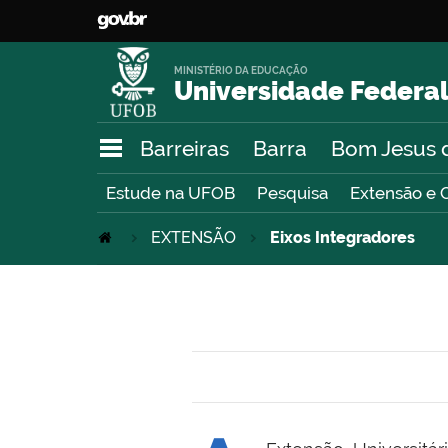
MINISTÉRIO DA EDUCAÇÃO
Universidade Federal
Barreiras
Barra
Bom Jesus 
Estude na UFOB
Pesquisa
Extensão e 
EXTENSÃO
Eixos Integradores