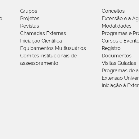
Grupos
Conceitos
o
Projetos
Extensão e a A
Revistas
Modalidades
Chamadas Externas
Programas e Pr
Iniciação Científica
Cursos e Event
Equipamentos Multiusuários
Registro
Comitês institucionais de
Documentos
assessoramento
Visitas Guiadas
Programas de a
Extensão Univers
Iniciação à Exte