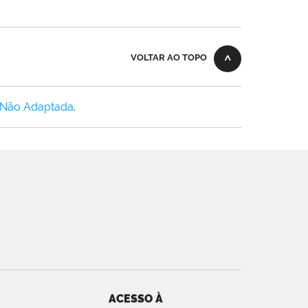
VOLTAR AO TOPO
 Não Adaptada
.
ACESSO À