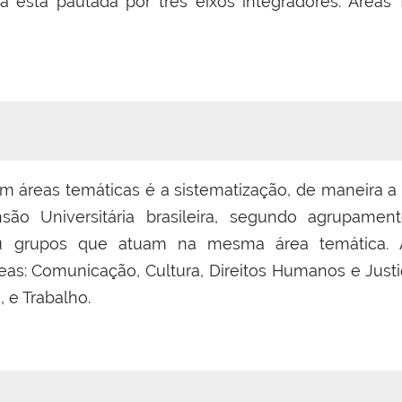
ia está pautada por três eixos integradores: Áreas 
 em áreas temáticas é a sistematização, de maneira a 
são Universitária brasileira, segundo agrupame
 ou grupos que atuam na mesma área temática. A
reas: Comunicação, Cultura, Direitos Humanos e Jus
, e Trabalho.