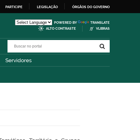
PARTICIPE
LEGISLAÇÃO
ÓRGÃOS DO GOVERNO
POWERED BY
TRANSLATE
ALTO CONTRASTE
VLIBRAS
Buscar no portal
Buscar no portal
Servidores