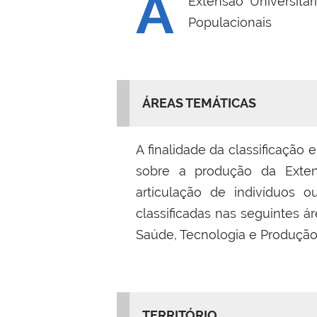
A
Extensão Universitár
Populacionais
ÁREAS TEMÁTICAS
A finalidade da classificação
sobre a produção da Exten
articulação de indivíduos
classificadas nas seguintes á
Saúde, Tecnologia e Produção
TERRITÓRIO