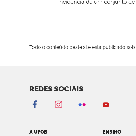
incidência de um conjunto de
Todo o conteúdo deste site está publicado sob 
REDES SOCIAIS
A UFOB
ENSINO