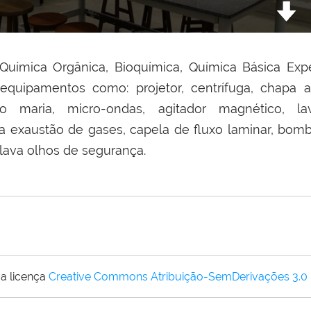
 Química Orgânica, Bioquímica, Química Básica Exp
equipamentos como: projetor, centrífuga, chapa
nho maria, micro-ondas, agitador magnético, l
ra exaustão de gases, capela de fluxo laminar, bomb
 lava olhos de segurança.
a licença
Creative Commons Atribuição-SemDerivações 3.0