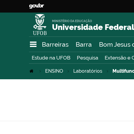
MINISTÉRIO DA EDUCAÇÃO
Universidade Federal
Barreiras
Barra
Bom Jesus 
Estude na UFOB
Pesquisa
Extensão e 
ENSINO
Laboratórios
Multifunc