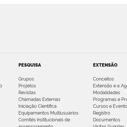
PESQUISA
EXTENSÃO
Grupos
Conceitos
o
Projetos
Extensão e a A
Revistas
Modalidades
Chamadas Externas
Programas e Pr
Iniciação Científica
Cursos e Event
Equipamentos Multiusuários
Registro
Comitês institucionais de
Documentos
assessoramento
Visitas Guiadas