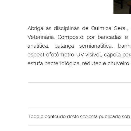
Abriga as disciplinas de Química Geral,
Veterinária. Composto por bancadas e 
analítica, balança semianalítica, ba
espectrofotômetro UV visível, capela pa
estufa bacteriológica, redutec e chuveiro
Todo o conteúdo deste site está publicado sob 