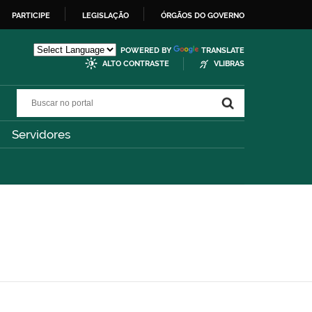
PARTICIPE
LEGISLAÇÃO
ÓRGÃOS DO GOVERNO
POWERED BY
TRANSLATE
ALTO CONTRASTE
VLIBRAS
Buscar no portal
Buscar no portal
Servidores