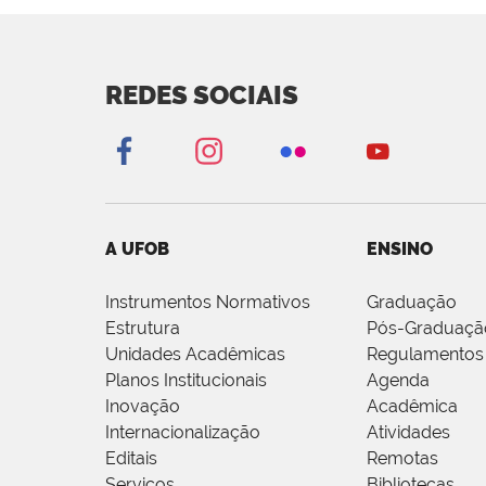
REDES SOCIAIS
A UFOB
ENSINO
Instrumentos Normativos
Graduação
Estrutura
Pós-Graduaçã
Unidades Acadêmicas
Regulamentos
Planos Institucionais
Agenda
Inovação
Acadêmica
Internacionalização
Atividades
Editais
Remotas
Serviços
Bibliotecas