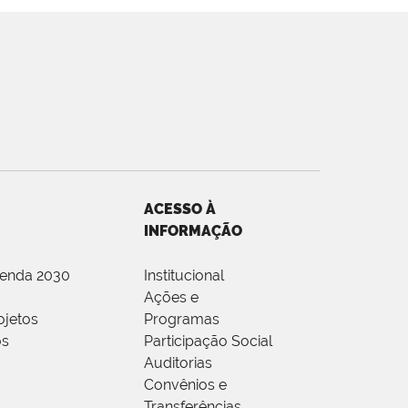
ACESSO À
INFORMAÇÃO
genda 2030
Institucional
Ações e
ojetos
Programas
os
Participação Social
Auditorias
Convênios e
Transferências