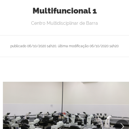
Multifuncional 1
Centro Multidisciplinar de Barra
publicado
06/10/2020 14h20,
última modificação
06/10/2020 14h20