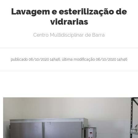
Lavagem e esterilização de
vidrarias
Centro Multidisciplinar de Barra
publicado
06/10/2020 14h46,
última modificação
06/10/2020 14h46