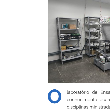
O
laboratório de Ens
conhecimento acerc
disciplinas ministrad