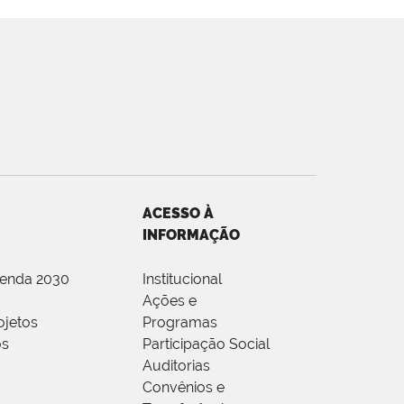
ACESSO À
INFORMAÇÃO
genda 2030
Institucional
Ações e
ojetos
Programas
os
Participação Social
Auditorias
Convênios e