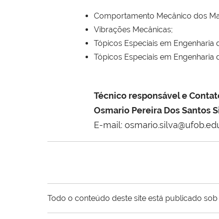
Comportamento Mecânico dos Mate
Vibrações Mecânicas;
Tópicos Especiais em Engenharia de 
Tópicos Especiais em Engenharia de 
Técnico responsável e Contat
Osmario Pereira Dos Santos S
E-mail:
osmario.silva@ufob.edu
Todo o conteúdo deste site está publicado sob 