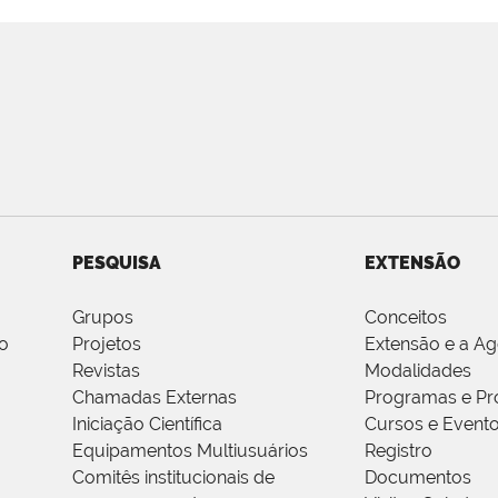
PESQUISA
EXTENSÃO
Grupos
Conceitos
o
Projetos
Extensão e a A
Revistas
Modalidades
Chamadas Externas
Programas e Pr
Iniciação Científica
Cursos e Event
Equipamentos Multiusuários
Registro
Comitês institucionais de
Documentos