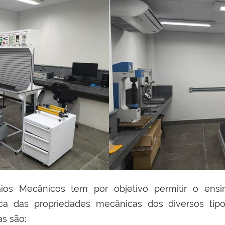
aios Mecânicos tem por objetivo permitir o en
a das propriedades mecânicas dos diversos tipos
as são: