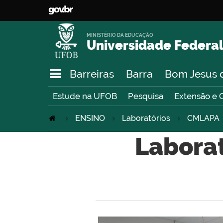
MINISTÉRIO DA EDUCAÇÃO
Universidade Federal
Barreiras
Barra
Bom Jesus 
Estude na UFOB
Pesquisa
Extensão e 
ENSINO
Laboratórios
CMLAPA
Laborat