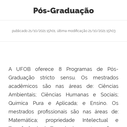
Pós-Graduação
publicado
21/10/2021 15h01,
última modificação
21/10/2021 15h03
A UFOB oferece 8 Programas de Pós-
Graduação stricto sensu. Os mestrados
acadêmicos são nas áreas de: Ciências
Ambientais; Ciências Humanas e Sociais;
Química Pura e Aplicada; e Ensino. Os
mestrados profissionais são nas áreas de:
Matemática; propriedade Intelectual e