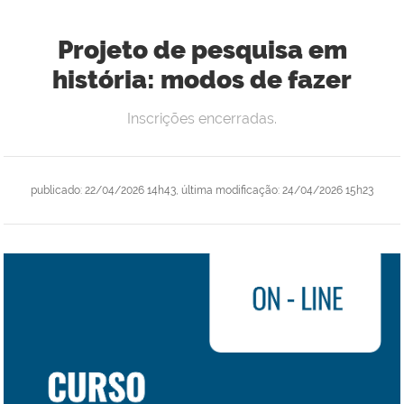
Projeto de pesquisa em
história: modos de fazer
Inscrições encerradas.
publicado
:
22/04/2026 14h43
,
última modificação
:
24/04/2026 15h23