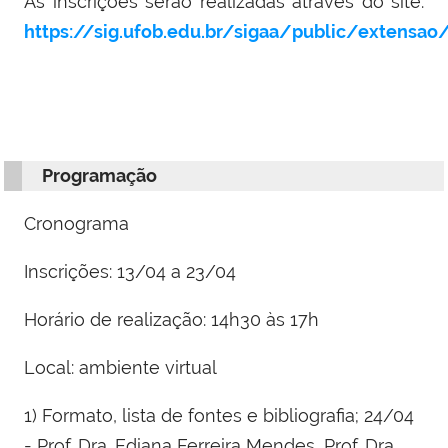
As inscrições serão realizadas através do site:
https://sig.ufob.edu.br/sigaa/public/extensao/
Programação
Cronograma
Inscrições: 13/04 a 23/04
Horário de realização: 14h30 às 17h
Local: ambiente virtual
1) Formato, lista de fontes e bibliografia; 24/04
- Prof. Dra. Ediana Ferreira Mendes, Prof. Dra.