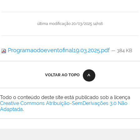
última modificação
20/03/2025 14h16
Programaodoeventofinal19.03.2025.pdf
— 384 KB
VOLTAR AO TOPO
Todo o conteúdo deste site está publicado sob a licença
Creative Commons Atribuição-SemDerivações 3.0 Não
Adaptada
.