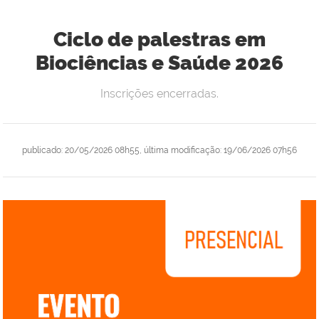
Ciclo de palestras em
Biociências e Saúde 2026
Inscrições encerradas.
publicado
:
20/05/2026 08h55
,
última modificação
:
19/06/2026 07h56