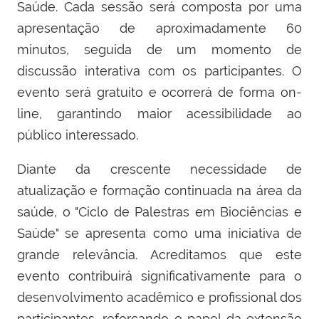
Saúde. Cada sessão será composta por uma
apresentação de aproximadamente 60
minutos, seguida de um momento de
discussão interativa com os participantes. O
evento será gratuito e ocorrerá de forma on-
line, garantindo maior acessibilidade ao
público interessado.
Diante da crescente necessidade de
atualização e formação continuada na área da
saúde, o "Ciclo de Palestras em Biociências e
Saúde" se apresenta como uma iniciativa de
grande relevância. Acreditamos que este
evento contribuirá significativamente para o
desenvolvimento acadêmico e profissional dos
participantes, reforçando o papel da extensão