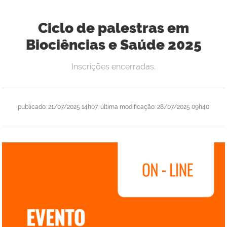
Ciclo de palestras em
Biociências e Saúde 2025
Inscrições encerradas.
publicado
:
21/07/2025 14h07
,
última modificação
:
28/07/2025 09h40