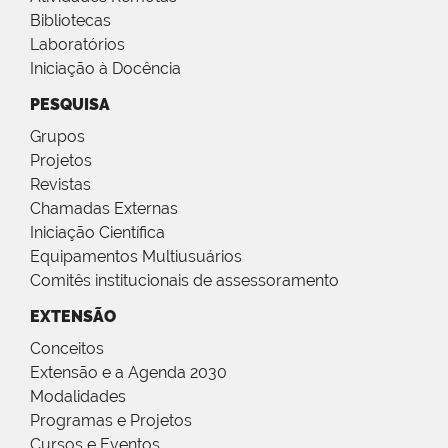
Bibliotecas
Laboratórios
Iniciação à Docência
PESQUISA
Grupos
Projetos
Revistas
Chamadas Externas
Iniciação Científica
Equipamentos Multiusuários
Comitês institucionais de assessoramento
EXTENSÃO
Conceitos
Extensão e a Agenda 2030
Modalidades
Programas e Projetos
Cursos e Eventos