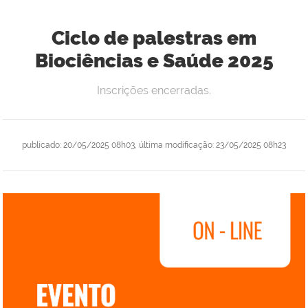
Ciclo de palestras em
Biociências e Saúde 2025
Inscrições encerradas.
publicado
:
20/05/2025 08h03
,
última modificação
:
23/05/2025 08h23