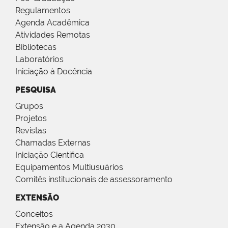
Regulamentos
Agenda Acadêmica
Atividades Remotas
Bibliotecas
Laboratórios
Iniciação à Docência
PESQUISA
Grupos
Projetos
Revistas
Chamadas Externas
Iniciação Científica
Equipamentos Multiusuários
Comitês institucionais de assessoramento
EXTENSÃO
Conceitos
Extensão e a Agenda 2030