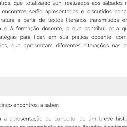
tros, que totalizarão 20h, realizados aos sábados
ncontros serão apresentados e discutidos concei
atura a partir de textos literários transmitidos 
o e à formação docente, o que contribui para q
atégias para lidar, em sua prática docente, co
ários, que apresentam diferentes alterações nas e
cinco encontros, a saber:
 a apresentação do conceito, de um breve histór