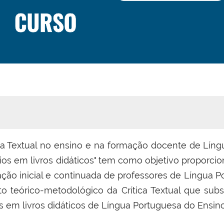
ica Textual no ensino e na formação docente de Líng
ios em livros didáticos
" tem
como objetivo proporci
ação inicial e continuada de professores de Língua
ato teórico-metodológico da Crítica Textual que su
ios em livros didáticos de Língua Portuguesa do Ensi