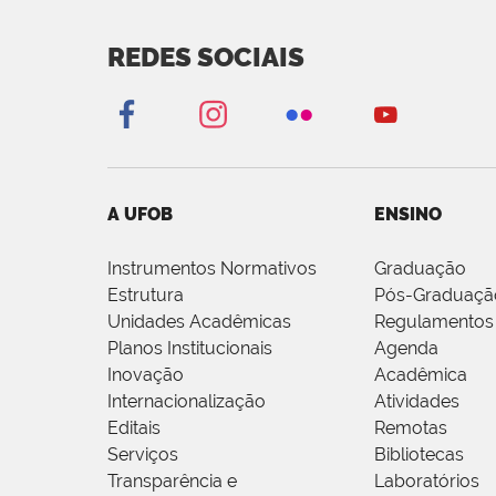
REDES SOCIAIS
A UFOB
ENSINO
Instrumentos Normativos
Graduação
Estrutura
Pós-Graduaçã
Unidades Acadêmicas
Regulamentos
Planos Institucionais
Agenda
Inovação
Acadêmica
Internacionalização
Atividades
Editais
Remotas
Serviços
Bibliotecas
Transparência e
Laboratórios