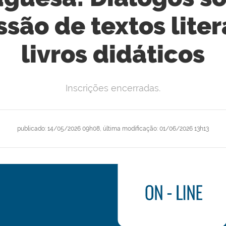
são de textos lite
livros didáticos
Inscrições encerradas.
publicado
:
14/05/2026 09h08
,
última modificação
:
01/06/2026 13h13