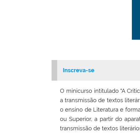
Inscreva-se
O minicurso inti
tulado "
A Crít
a transmissão de textos literár
o ensino de Literatura e form
ou Superior, a partir do apar
transmissão de textos literár