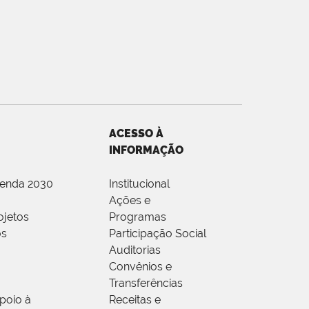
ACESSO À
INFORMAÇÃO
genda 2030
Institucional
Ações e
ojetos
Programas
os
Participação Social
Auditorias
Convênios e
Transferências
poio à
Receitas e