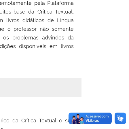
 remotamente pela Plataforma
tos-base da Crítica Textual,
em livros didáticos de Língua
ue o professor não somente
m os problemas advindos da
dições disponíveis em livros
ico da Crítica Textual e sua