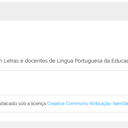
m Letras e docentes de Língua Portuguesa da Educaç
ublicado sob a licença
Creative Commons Atribuição-SemDe