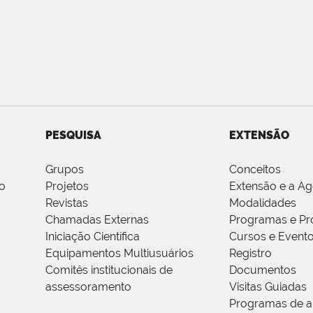
PESQUISA
EXTENSÃO
Grupos
Conceitos
o
Projetos
Extensão e a A
Revistas
Modalidades
Chamadas Externas
Programas e Pr
Iniciação Científica
Cursos e Event
Equipamentos Multiusuários
Registro
Comitês institucionais de
Documentos
assessoramento
Visitas Guiadas
Programas de a