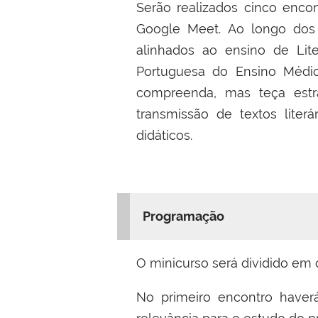
Serão realizados cinco encon
Google Meet. Ao longo dos e
alinhados ao ensino de Liter
Portuguesa do Ensino Médi
compreenda, mas teça estr
transmissão de textos liter
didáticos.
Programação
O minicurso será dividido em 
No primeiro encontro haverá