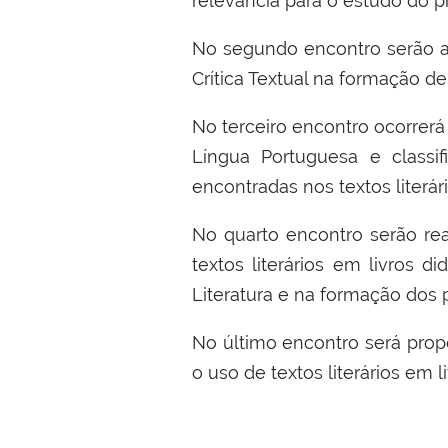
relevância para o estudo do pr
No segundo encontro serão a
Crítica Textual na formação de
No terceiro encontro
ocorrerá
Língua Portuguesa e
classif
encontradas nos textos literár
No quarto encontro serão rea
textos literários em livros d
Literatura e na formação dos 
No último encontro será prop
o uso de textos literários em 