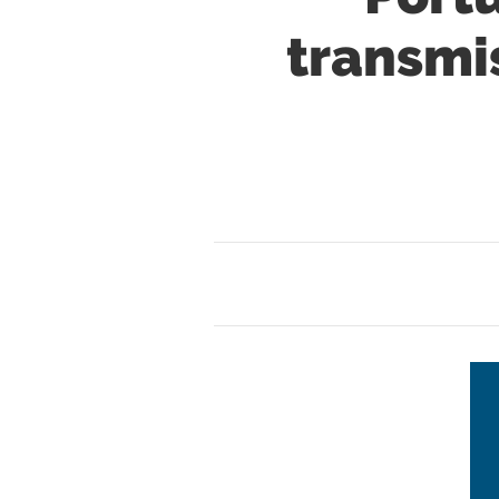
transmis