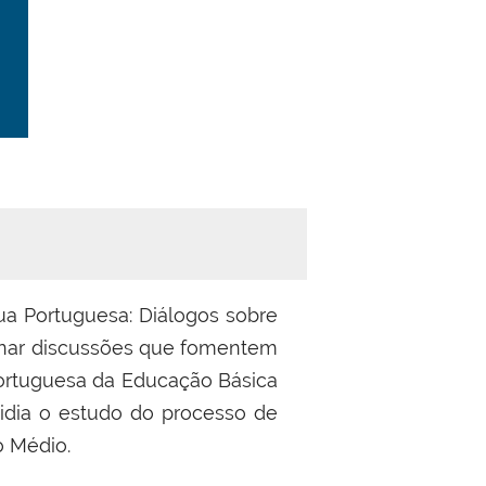
ua Portuguesa: Diálogos sobre
onar discussões que fomentem
 Portuguesa da Educação Básica
bsidia o estudo do processo de
no Médio.