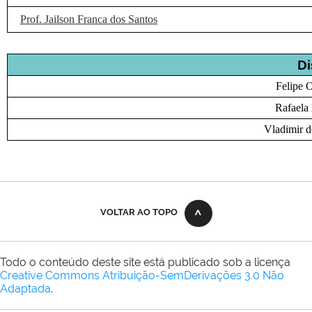
Prof. Jailson Franca dos Santos
Di
Felipe O
Rafaela 
Vladimir d
VOLTAR AO TOPO
Todo o conteúdo deste site está publicado sob a licença
Creative Commons Atribuição-SemDerivações 3.0 Não
Adaptada
.