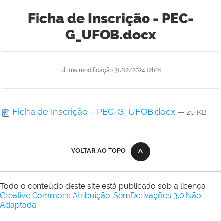
Ficha de Inscrição - PEC-
G_UFOB.docx
última modificação
31/12/2024 12h01
Ficha de Inscrição - PEC-G_UFOB.docx
— 20 KB
VOLTAR AO TOPO
Todo o conteúdo deste site está publicado sob a licença
Creative Commons Atribuição-SemDerivações 3.0 Não
Adaptada
.