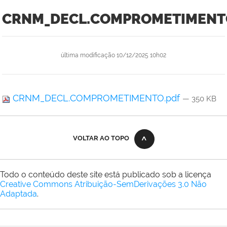
CRNM_DECL.COMPROMETIMENT
última modificação
10/12/2025 10h02
CRNM_DECL.COMPROMETIMENTO.pdf
— 350 KB
VOLTAR AO TOPO
Todo o conteúdo deste site está publicado sob a licença
Creative Commons Atribuição-SemDerivações 3.0 Não
Adaptada
.