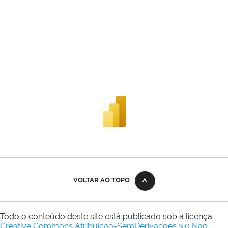
VOLTAR AO TOPO
Todo o conteúdo deste site está publicado sob a licença
Creative Commons Atribuição-SemDerivações 3.0 Não