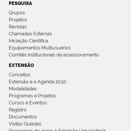
PESQUISA
Grupos
Projetos
Revistas
Chamadas Externas
Iniciação Científica
Equipamentos Multiusuários
Comitês institucionais de assessoramento
EXTENSÃO
Conceitos
Extensão e a Agenda 2030
Modalidades
Programas e Projetos
Cursos e Eventos
Registro
Documentos
Visitas Guiadas
Programas de apoio à Extensão Universitária