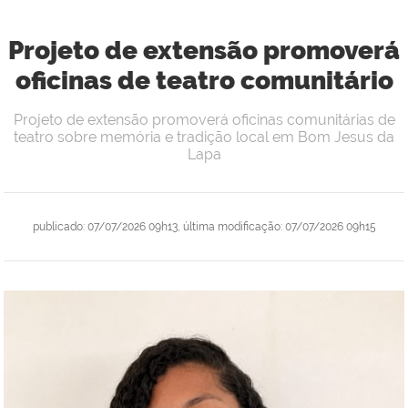
Projeto de extensão promoverá
oficinas de teatro comunitário
Projeto de extensão promoverá oficinas comunitárias de
teatro sobre memória e tradição local em Bom Jesus da
Lapa
publicado
:
07/07/2026 09h13
,
última modificação
:
07/07/2026 09h15