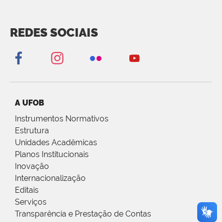
REDES SOCIAIS
A UFOB
Instrumentos Normativos
Estrutura
Unidades Acadêmicas
Planos Institucionais
Inovação
Internacionalização
Editais
Serviços
Transparência e Prestação de Contas