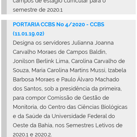
campos de estágio curricular para o
semestre de 2020.1
PORTARIA CCBS No 4/2020 - CCBS
(11.01.19.02)
Designa os servidores Julianna Joanna
Carvalho Moraes de Campos Baldin,
Jonilson Berlink Lima, Carolina Carvalho de
Souza, Maria Carolina Martins Mussi, Izabela
Barbosa Moraes e Paulo Álvaro Machado
dos Santos, sob a presidência da primeira,
para compor Comissão de Gestão de
Monitoria, do Centro das Ciências Biológicas
e da Saúde da Universidade Federal do
Oeste da Bahia, nos Semestres Letivos de
2020.1 e 2020.2.