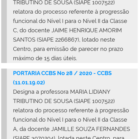
TRIBUTINO DE SOUSA (SIAPE 1007522)
relatora do processo referente à progressão
funcional do Nível I para o Nível II da Classe
C, do docente JAIME HENRIQUE AMORIM
SANTOS (SIAPE 2266867), lotado neste
Centro, para emissão de parecer no prazo
máximo de 15 dias úteis.
PORTARIA CCBS No 28 / 2020 - CCBS
(11.01.19.02)
Designa a professora MARIA LIDIANY
TRIBUTINO DE SOUSA (SIAPE 1007522)
relatora do processo referente à progressão
funcional do Nível I para o Nível II da Classe
A, da docente JAMILLE SOUZA FERNANDES
(SIAPE 3070204), lotada neste Centro, para