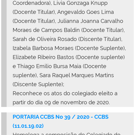
Coordenadora), Livia Gonzaga Knupp
(Docente Titular), Angevaldo Goes Lima
(Docente Titular), Julianna Joanna Carvalho
Moraes de Campos Baldin (Docente Titular),
Sarah de Oliveira Rosado (Discente Titular),
Izabela Barbosa Moraes (Docente Suplente),
Elizabete Ribeiro Bastos (Docente suplente)
e Thiago Emilio Bursa Maia (Docente
suplente), Sara Raquel Marques Martins
(Discente Suplente);
Reconhece os atos do colegiado eleito a
partir do dia 09 de novembro de 2020.
PORTARIA CCBS No 39 / 2020 - CCBS
(11.01.19.02)
Homologa a composição do Colegiado do