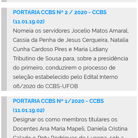
PORTARIA CCBS Nº 2 / 2020 - CCBS
(11.01.19.02)
Nomeia os servidores Jocelio Matos Amaral,
Cassia da Penha de Jesus Cerqueira, Natalia
Cunha Cardoso Pires e Maria Lidiany
Tributino de Sousa para, sobre a presidência
do primeiro, conduzirem o processo de
seleção estabelecido pelo Edital Interno
06/2020 do CCBS-UFOB
PORTARIA CCBS Nº 1/2020 - CCBS
(11.01.19.02)
Designar os como membros titulares os
Docentes Ana Maria Mapeli, Daniela Cristina
Calado e Poty Rodrigues de Lucena, sob a