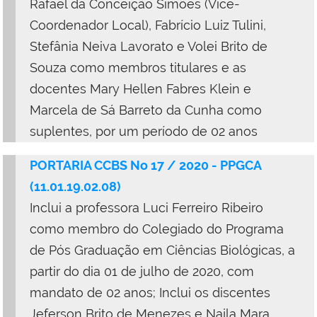
Rafael da Conceição Simões (Vice-
Coordenador Local), Fabrício Luiz Tulini,
Stefânia Neiva Lavorato e Volei Brito de
Souza como membros titulares e as
docentes Mary Hellen Fabres Klein e
Marcela de Sá Barreto da Cunha como
suplentes, por um período de 02 anos
PORTARIA CCBS No 17 / 2020 - PPGCA
(11.01.19.02.08)
Inclui a professora Luci Ferreiro Ribeiro
como membro do Colegiado do Programa
de Pós Graduação em Ciências Biológicas, a
partir do dia 01 de julho de 2020, com
mandato de 02 anos;
Inclui os discentes
Jeferson Brito de Menezes e Najla Mara