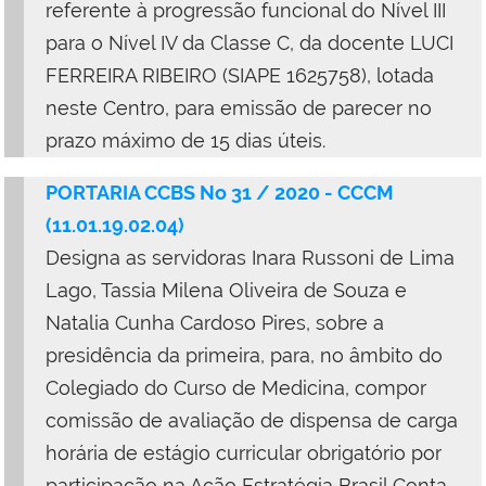
referente à progressão funcional do Nível III
para o Nível IV da Classe C, da docente LUCI
FERREIRA RIBEIRO (SIAPE 1625758), lotada
neste Centro, para emissão de parecer no
prazo máximo de 15 dias úteis.
PORTARIA CCBS No 31 / 2020 - CCCM
(11.01.19.02.04)
Designa as servidoras Inara Russoni de Lima
Lago, Tassia Milena Oliveira de Souza e
Natalia Cunha Cardoso Pires, sobre a
presidência da primeira, para, no âmbito do
Colegiado do Curso de Medicina, compor
comissão de avaliação de dispensa de carga
horária de estágio curricular obrigatório por
participação na Ação Estratégia Brasil Conta