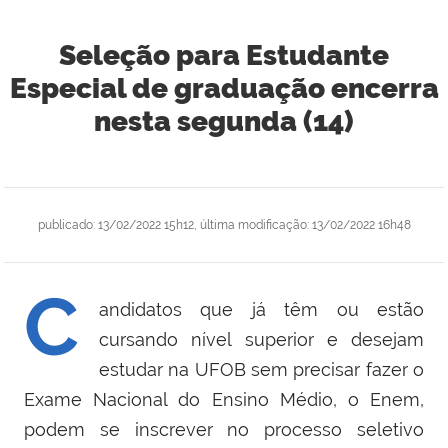
Seleção para Estudante
Especial de graduação encerra
nesta segunda (14)
publicado
:
13/02/2022 15h12
,
última modificação
:
13/02/2022 16h48
C
andidatos que já têm ou estão
cursando nível superior e desejam
estudar na UFOB sem precisar fazer o
Exame Nacional do Ensino Médio, o Enem,
podem se inscrever no processo seletivo