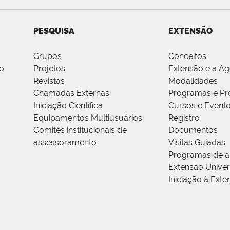
PESQUISA
EXTENSÃO
Grupos
Conceitos
o
Projetos
Extensão e a A
Revistas
Modalidades
Chamadas Externas
Programas e Pr
Iniciação Científica
Cursos e Event
Equipamentos Multiusuários
Registro
Comitês institucionais de
Documentos
assessoramento
Visitas Guiadas
Programas de a
Extensão Univers
Iniciação à Exte