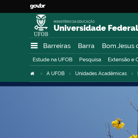
MINISTÉRIO DA EDUCAÇÃO
Universidade Federal
Barreiras
Barra
Bom Jesus 
Estude na UFOB
Pesquisa
Extensão e 
A UFOB
Unidades Acadêmicas