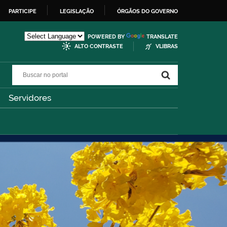
PARTICIPE
LEGISLAÇÃO
ÓRGÃOS DO GOVERNO
POWERED BY
TRANSLATE
ALTO CONTRASTE
VLIBRAS
Buscar no portal
Buscar no portal
Servidores