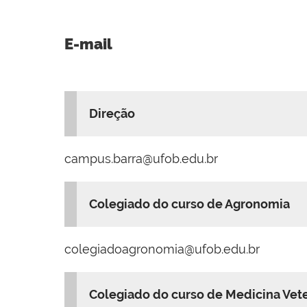
E-mail
Direção
campus.barra@ufob.edu.br
Colegiado do curso de Agronomia
colegiadoagronomia@ufob.edu.br
Colegiado do curso de Medicina Vete