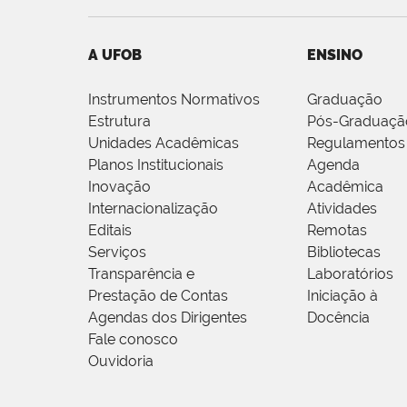
A UFOB
ENSINO
Instrumentos Normativos
Graduação
Estrutura
Pós-Graduaçã
Unidades Acadêmicas
Regulamentos
Planos Institucionais
Agenda
Inovação
Acadêmica
Internacionalização
Atividades
Editais
Remotas
Serviços
Bibliotecas
Transparência e
Laboratórios
Prestação de Contas
Iniciação à
Agendas dos Dirigentes
Docência
Fale conosco
Ouvidoria