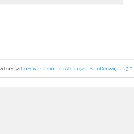
a licença
Creative Commons Atribuição-SemDerivações 3.0