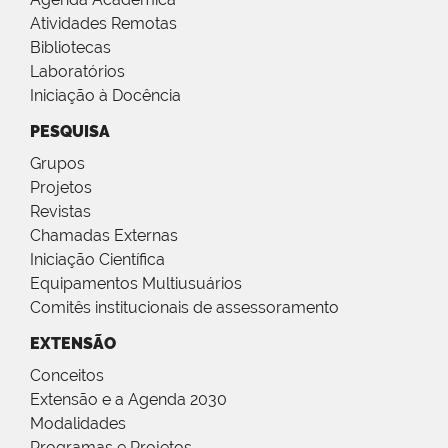
Atividades Remotas
Bibliotecas
Laboratórios
Iniciação à Docência
PESQUISA
Grupos
Projetos
Revistas
Chamadas Externas
Iniciação Científica
Equipamentos Multiusuários
Comitês institucionais de assessoramento
EXTENSÃO
Conceitos
Extensão e a Agenda 2030
Modalidades
Programas e Projetos