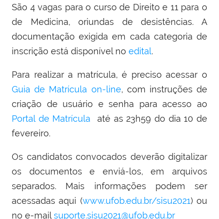
São 4 vagas para o curso de Direito e 11 para o
de Medicina, oriundas de desistências. A
documentação exigida em cada categoria de
inscrição está disponível no
edital
.
Para realizar a matrícula, é preciso acessar o
Guia de Matrícula on-line
, com instruções de
criação de usuário e senha para acesso ao
Portal de Matrícula
até as 23h59 do dia 10 de
fevereiro.
Os candidatos convocados deverão digitalizar
os documentos e enviá-los, em arquivos
separados. Mais informações podem ser
acessadas aqui (
www.ufob.edu.br/sisu2021
) ou
no e-mail
suporte.sisu2021@ufob.edu.br