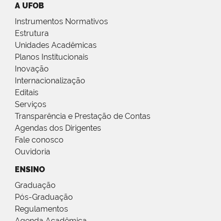
A UFOB
Instrumentos Normativos
Estrutura
Unidades Acadêmicas
Planos Institucionais
Inovação
Internacionalização
Editais
Serviços
Transparência e Prestação de Contas
Agendas dos Dirigentes
Fale conosco
Ouvidoria
ENSINO
Graduação
Pós-Graduação
Regulamentos
Agenda Acadêmica