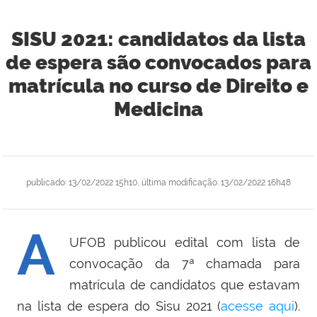
SISU 2021: candidatos da lista
de espera são convocados para
matrícula no curso de Direito e
Medicina
publicado
:
13/02/2022 15h10
,
última modificação
:
13/02/2022 16h48
A
UFOB publicou edital com lista de
convocação da 7ª chamada para
matrícula de candidatos que estavam
na lista de espera do Sisu 2021 (
acesse aqui
).