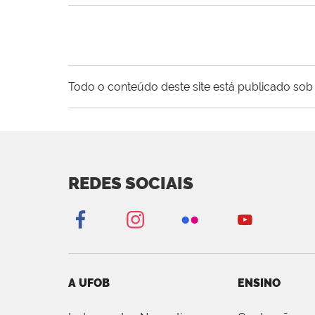
Todo o conteúdo deste site está publicado sob 
REDES SOCIAIS
A UFOB
ENSINO