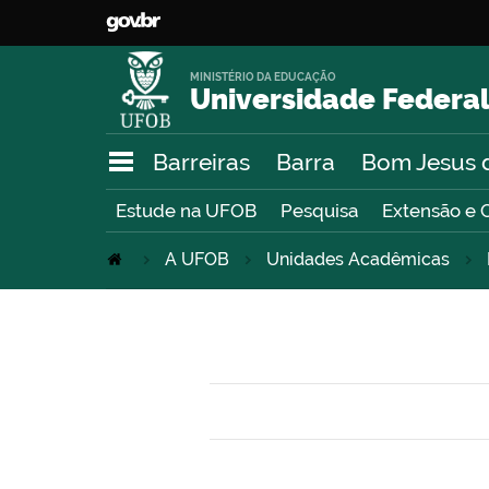
MINISTÉRIO DA EDUCAÇÃO
Universidade Federal
Barreiras
Barra
Bom Jesus 
Estude na UFOB
Pesquisa
Extensão e 
A UFOB
Unidades Acadêmicas