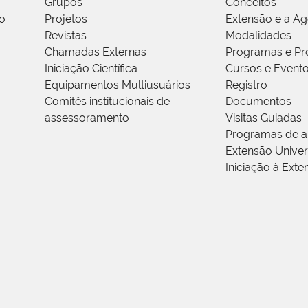
Grupos
Conceitos
o
Projetos
Extensão e a A
Revistas
Modalidades
Chamadas Externas
Programas e Pr
Iniciação Científica
Cursos e Event
Equipamentos Multiusuários
Registro
Comitês institucionais de
Documentos
assessoramento
Visitas Guiadas
Programas de a
Extensão Univers
Iniciação à Exte