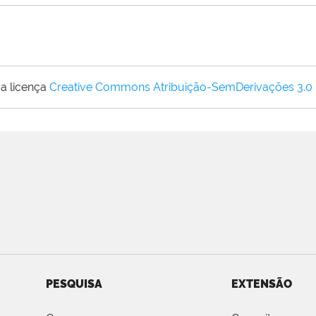
a licença
Creative Commons Atribuição-SemDerivações 3.0
PESQUISA
EXTENSÃO