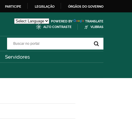
PARTICIPE
LEGISLAÇÃO
ÓRGÃOS DO GOVERNO
POWERED BY
TRANSLATE
ALTO CONTRASTE
VLIBRAS
Buscar no portal
Buscar no portal
Servidores