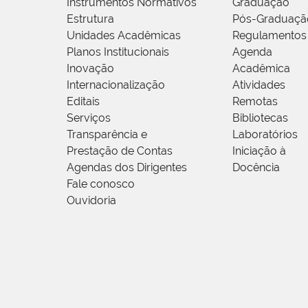
Instrumentos Normativos
Graduação
Estrutura
Pós-Graduaçã
Unidades Acadêmicas
Regulamentos
Planos Institucionais
Agenda
Inovação
Acadêmica
Internacionalização
Atividades
Editais
Remotas
Serviços
Bibliotecas
Transparência e
Laboratórios
Prestação de Contas
Iniciação à
Agendas dos Dirigentes
Docência
Fale conosco
Ouvidoria