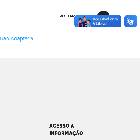
VOLTAR AO TOPO
 Não Adaptada
.
ACESSO À
INFORMAÇÃO