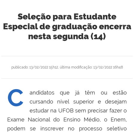
Seleção para Estudante
Especial de graduação encerra
nesta segunda (14)
publicado
:
13/02/2022 15h12
,
última modificação
:
13/02/2022 16h48
C
andidatos que já têm ou estão
cursando nível superior e desejam
estudar na UFOB sem precisar fazer o
Exame Nacional do Ensino Médio, o Enem,
podem se inscrever no processo seletivo