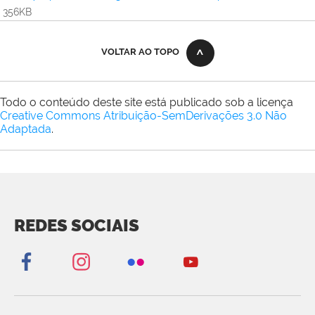
356KB
VOLTAR AO TOPO
Todo o conteúdo deste site está publicado sob a licença
Creative Commons Atribuição-SemDerivações 3.0 Não
Adaptada
.
REDES SOCIAIS