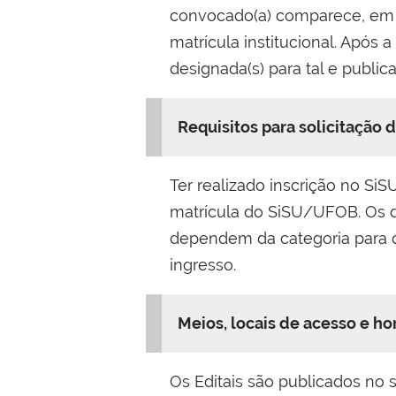
convocado(a) comparece, em l
matrícula institucional. Após
designada(s) para tal e publi
Requisitos para solicitação d
Ter realizado inscrição no Si
matrícula do SiSU/UFOB. Os 
dependem da categoria para q
ingresso.
Meios, locais de acesso e ho
Os Editais são publicados no 