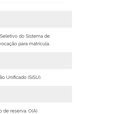
Seletivo do Sistema de
ocação para matrícula.
o Unificado (SiSU).
o de reserva. O(A)