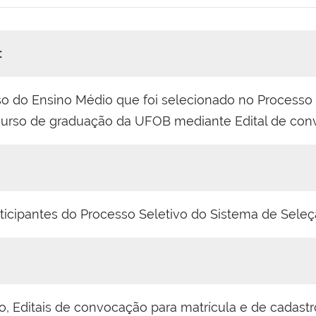
:
so do Ensino Médio que foi selecionado no Processo 
curso de graduação da UFOB mediante Edital de conv
icipantes do Processo Seletivo do Sistema de Seleçã
o, Editais de convocação para matrícula e de cadastr