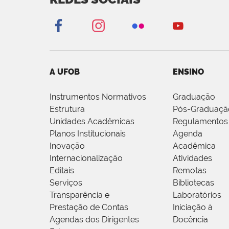
A UFOB
ENSINO
Instrumentos Normativos
Graduação
Estrutura
Pós-Graduaçã
Unidades Acadêmicas
Regulamentos
Planos Institucionais
Agenda
Inovação
Acadêmica
Internacionalização
Atividades
Editais
Remotas
Serviços
Bibliotecas
Transparência e
Laboratórios
Prestação de Contas
Iniciação à
Agendas dos Dirigentes
Docência