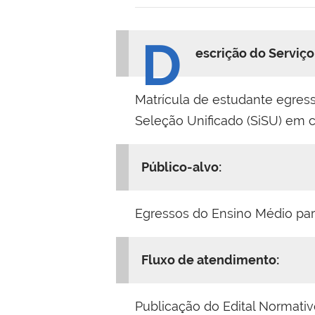
D
escrição do Serviço
Matrícula de estudante egres
Seleção Unificado (SiSU) em 
Público-alvo:
Egressos do Ensino Médio part
Fluxo de atendimento:
Publicação do Edital Normativ