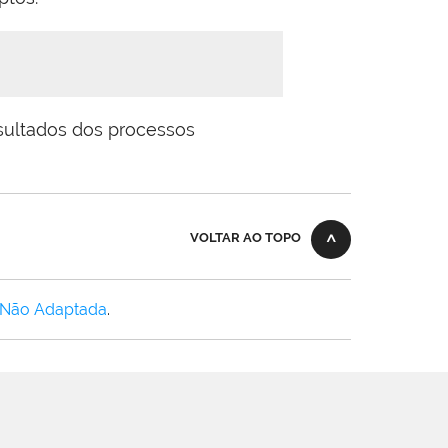
sultados dos processos
VOLTAR AO TOPO
 Não Adaptada
.