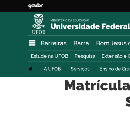
MINISTÉRIO DA EDUCAÇÃO
Universidade Federal
Barreiras
Barra
Bom Jesus 
Estude na UFOB
Pesquisa
Extensão e 
A UFOB
Serviços
Ensino de Gr
Matrícula