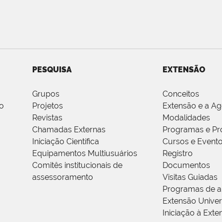
PESQUISA
EXTENSÃO
Grupos
Conceitos
o
Projetos
Extensão e a A
Revistas
Modalidades
Chamadas Externas
Programas e Pr
Iniciação Científica
Cursos e Event
Equipamentos Multiusuários
Registro
Comitês institucionais de
Documentos
assessoramento
Visitas Guiadas
Programas de a
Extensão Univers
Iniciação à Exte