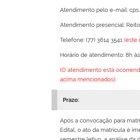
Atendimento pelo e-mail: cps.
Atendimento presencial: Reitor
Telefone: (77) 3614 3541
(este
Horário de atendimento: 8h às
(O atendimento está ocorrend
acima mencionados)
Prazo:
Após a convocação para matr
Edital, o ato da matrícula é i
semestre letivo, a análise da