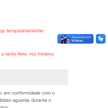
pp, temporariamente)
 sexta-feira, nos horários
to, em conformidade com o
ndidato aguarda, durante o
ptos.