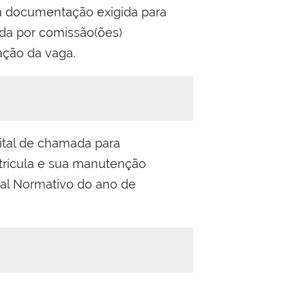
 a documentação exigida para
ada por comissão(ões)
ação da vaga.
dital de chamada para
trícula e sua manutenção
tal Normativo do ano de