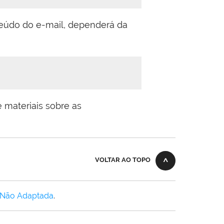
nteúdo do e-mail, dependerá da
 materiais sobre as
VOLTAR AO TOPO
 Não Adaptada
.