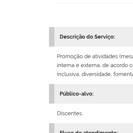
Descrição do Serviço:
Promoção de atividades (mesas
interna e externa, de acordo
inclusiva, diversidade, fomen
Público-alvo:
Discentes.
Fluxo de atendimento: