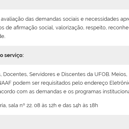
r avaliação das demandas sociais e necessidades a
eios de afirmação social, valorização, respeito, recon
de.
o serviço:
es, Docentes, Servidores e Discentes da UFOB. Meios, 
NAAF podem ser requisitados pelo endereço Eletrôni
cordo com as demandas e os programas instituciona
ia, sala nº 22. 08 às 12h e das 14h às 18h