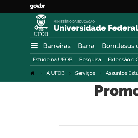
MINISTÉRIO DA EDUCAÇÃO
Universidade Federal
Barreiras
Barra
Bom Jesus 
Estude na UFOB
Pesquisa
Extensão e 
A UFOB
Serviços
Assuntos Est
Promo