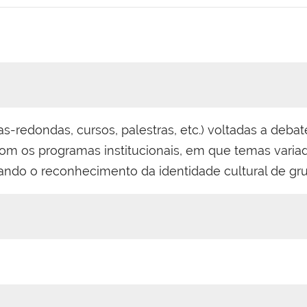
-redondas, cursos, palestras, etc.) voltadas a deba
 com os programas institucionais, em que temas vari
tando o reconhecimento da identidade cultural de gru