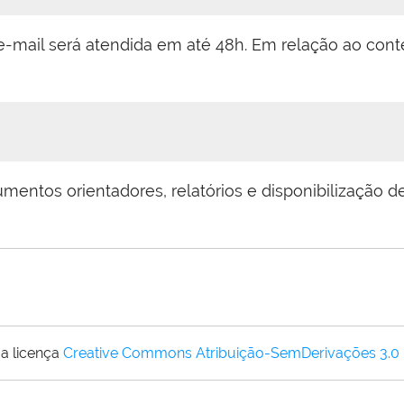
r e-mail será atendida em até 48h. Em relação ao co
entos orientadores, relatórios e disponibilização de
a licença
Creative Commons Atribuição-SemDerivações 3.0