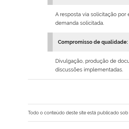
A resposta via solicitação po
demanda solicitada.
Compromisso de qualidade:
Divulgação, produção de docum
discussões implementadas.
Todo o conteúdo deste site está publicado sob 