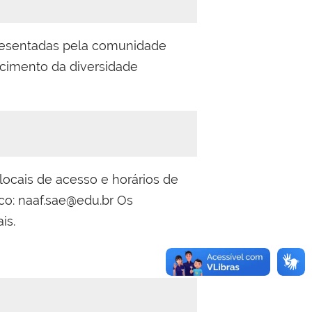
presentadas pela comunidade
hecimento da diversidade
locais de acesso e horários de
co: naaf.sae@edu.br Os
is.