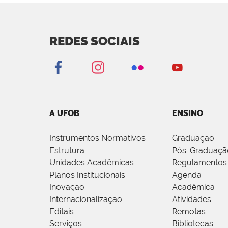
REDES SOCIAIS
A UFOB
ENSINO
Instrumentos Normativos
Graduação
Estrutura
Pós-Graduaçã
Unidades Acadêmicas
Regulamentos
Planos Institucionais
Agenda
Inovação
Acadêmica
Internacionalização
Atividades
Editais
Remotas
Serviços
Bibliotecas