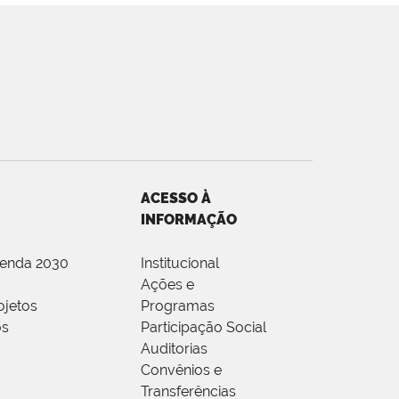
ACESSO À
INFORMAÇÃO
genda 2030
Institucional
Ações e
ojetos
Programas
os
Participação Social
Auditorias
Convênios e
Transferências