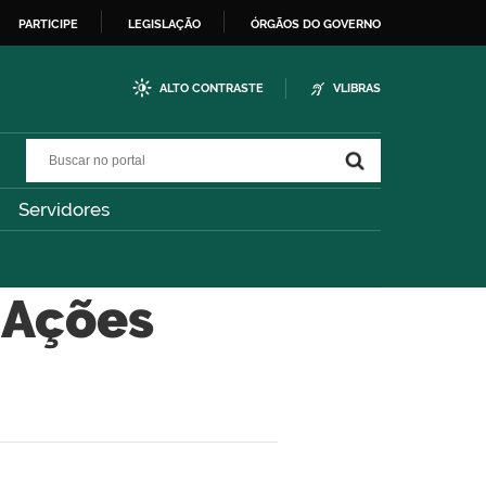
PARTICIPE
LEGISLAÇÃO
ÓRGÃOS DO GOVERNO
ALTO CONTRASTE
VLIBRAS
Buscar no portal
Buscar no portal
Servidores
 Ações