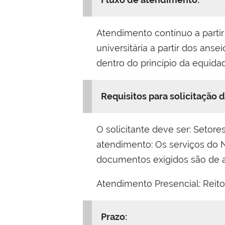
Atendimento contínuo a parti
universitária a partir dos ans
dentro do princípio da equida
Requisitos para solicitação d
O solicitante deve ser: Setor
atendimento: Os serviços do 
documentos exigidos são de a
Atendimento Presencial: Reitor
Prazo: