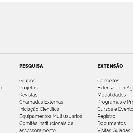
PESQUISA
EXTENSÃO
Grupos
Conceitos
o
Projetos
Extensão e a A
Revistas
Modalidades
Chamadas Externas
Programas e Pr
Iniciação Científica
Cursos e Event
Equipamentos Multiusuários
Registro
Comitês institucionais de
Documentos
assessoramento
Visitas Guiadas