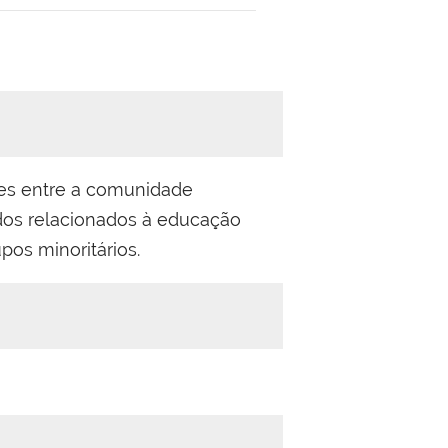
tes entre a comunidade
ados relacionados à educação
pos minoritários.