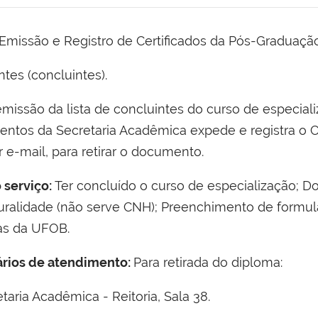
Emissão e Registro de Certificados da Pós-Graduação
tes (concluintes).
missão da lista de concluintes do curso de especial
ntos da Secretaria Acadêmica expede e registra o C
r e-mail, para retirar o documento.
o serviço:
Ter concluído o curso de especialização; D
ralidade (não serve CNH); Preenchimento de formulár
cas da UFOB.
rários de atendimento:
Para retirada do diploma:
aria Acadêmica - Reitoria, Sala 38.