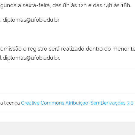
unda a sexta-feira, das 8h às 12h e das 14h às 18h.
l: diplomas@ufob.edu.br
missão e registro será realizado dentro do menor t
al diplomas@ufob.edu.br.
a licença
Creative Commons Atribuição-SemDerivações 3.0