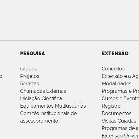
PESQUISA
EXTENSÃO
Grupos
Conceitos
o
Projetos
Extensão e a A
Revistas
Modalidades
Chamadas Externas
Programas e Pr
Iniciação Científica
Cursos e Event
Equipamentos Multiusuários
Registro
Comitês institucionais de
Documentos
assessoramento
Visitas Guiadas
Programas de a
Extensão Univers