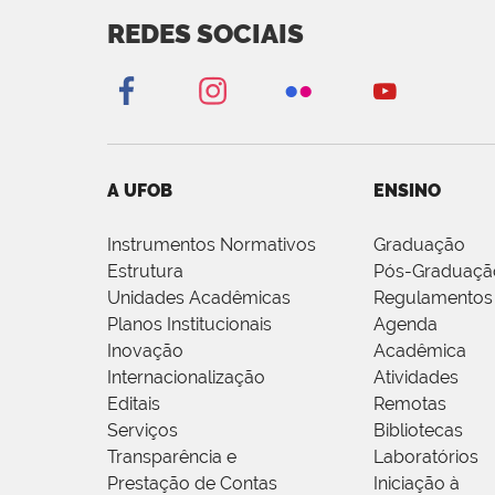
REDES SOCIAIS
A UFOB
ENSINO
Instrumentos Normativos
Graduação
Estrutura
Pós-Graduaçã
Unidades Acadêmicas
Regulamentos
Planos Institucionais
Agenda
Inovação
Acadêmica
Internacionalização
Atividades
Editais
Remotas
Serviços
Bibliotecas
Transparência e
Laboratórios
Prestação de Contas
Iniciação à