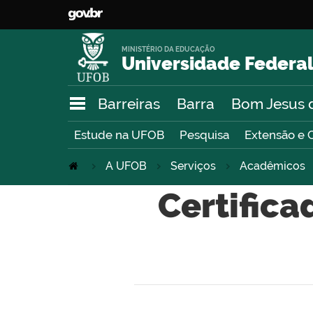
MINISTÉRIO DA EDUCAÇÃO
Universidade Federal
Barreiras
Barra
Bom Jesus 
Estude na UFOB
Pesquisa
Extensão e 
A UFOB
Serviços
Acadêmicos
Certific