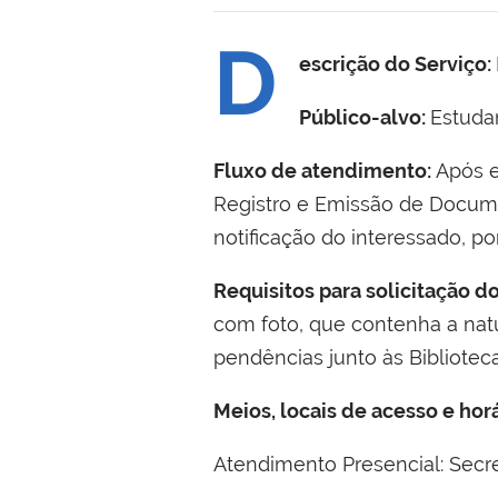
D
escrição do Serviço:
Público-alvo:
Estudan
Fluxo de atendimento:
Após e
Registro e Emissão de Docume
notificação do interessado, po
Requisitos para solicitação d
com foto, que contenha a natu
pendências junto às Bibliote
Meios, locais de acesso e ho
Atendimento Presencial: Secret