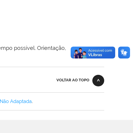
empo possível. Orientação,
VOLTAR AO TOPO
 Não Adaptada
.