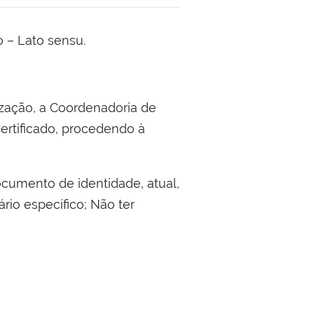
 – Lato sensu.
ização, a Coordenadoria de
ertificado, procedendo à
ocumento de identidade, atual,
io específico; Não ter